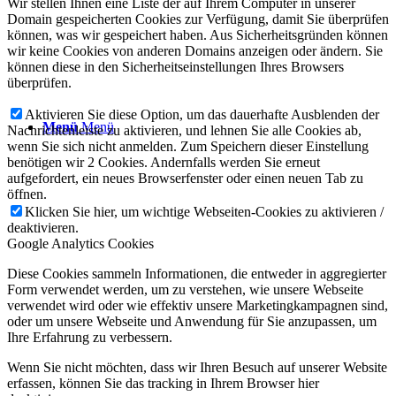
Wir stellen Ihnen eine Liste der auf Ihrem Computer in unserer
Domain gespeicherten Cookies zur Verfügung, damit Sie überprüfen
können, was wir gespeichert haben. Aus Sicherheitsgründen können
wir keine Cookies von anderen Domains anzeigen oder ändern. Sie
können diese in den Sicherheitseinstellungen Ihres Browsers
überprüfen.
Aktivieren Sie diese Option, um das dauerhafte Ausblenden der
Menü
Menü
Nachrichtenleiste zu aktivieren, und lehnen Sie alle Cookies ab,
wenn Sie sich nicht anmelden. Zum Speichern dieser Einstellung
benötigen wir 2 Cookies. Andernfalls werden Sie erneut
aufgefordert, ein neues Browserfenster oder einen neuen Tab zu
öffnen.
Klicken Sie hier, um wichtige Webseiten-Cookies zu aktivieren /
deaktivieren.
Google Analytics Cookies
Diese Cookies sammeln Informationen, die entweder in aggregierter
Form verwendet werden, um zu verstehen, wie unsere Webseite
verwendet wird oder wie effektiv unsere Marketingkampagnen sind,
oder um unsere Webseite und Anwendung für Sie anzupassen, um
Ihre Erfahrung zu verbessern.
Wenn Sie nicht möchten, dass wir Ihren Besuch auf unserer Website
erfassen, können Sie das tracking in Ihrem Browser hier