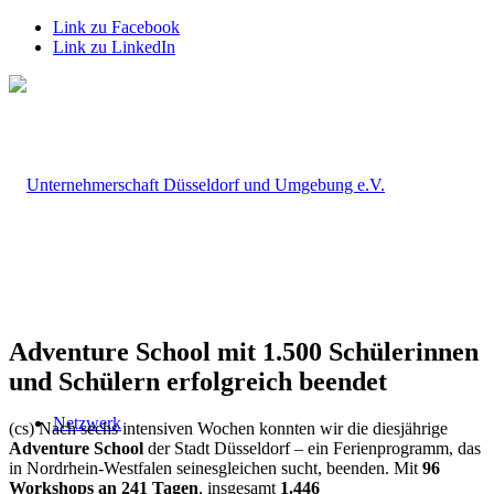
Link zu Facebook
Link zu LinkedIn
Adventure School mit 1.500 Schülerinnen
und Schülern erfolgreich beendet
Netzwerk
(cs) Nach sechs intensiven Wochen konnten wir die diesjährige
Adventure School
der Stadt Düsseldorf – ein Ferienprogramm, das
in Nordrhein-Westfalen seinesgleichen sucht, beenden. Mit
96
Workshops an 241 Tagen
, insgesamt
1.446