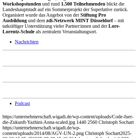
Workshopstunden
und rund
1.500 Teilnehmenden
blickt die
Landeshauptstadt auf ein Sommerprojekt der Superlative zurück.
Organisiert wurde das Angebot von der
Stiftung Pro
Ausbildung
und dem
zdi-Netzwerk MINT Düsseldorf
– mit
tatkräftiger Unterstützung vieler Partner:innen und der
Lore-
Lorentz-Schule
als zentralem Veranstaltungsort.
Nachrichten
Podcast
https://unternehmerschaft.wigadi.de/wp-content/uploads/Code-fuer-
die-Zukunft-Yazhini-Anna-scaled.jpg
1440
2560
Christoph Sochart
https://unternehmerschaft.wigadi.de/wp-
content/uploads/2014/08/AGV-UN-2.png
Christoph Sochart
2025-