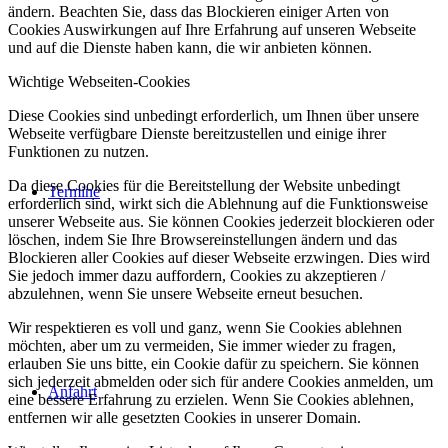
ändern. Beachten Sie, dass das Blockieren einiger Arten von
Cookies Auswirkungen auf Ihre Erfahrung auf unseren Webseite
und auf die Dienste haben kann, die wir anbieten können.
Wichtige Webseiten-Cookies
Diese Cookies sind unbedingt erforderlich, um Ihnen über unsere
Webseite verfügbare Dienste bereitzustellen und einige ihrer
Funktionen zu nutzen.
Da diese Cookies für die Bereitstellung der Website unbedingt
Termine
erforderlich sind, wirkt sich die Ablehnung auf die Funktionsweise
unserer Webseite aus. Sie können Cookies jederzeit blockieren oder
löschen, indem Sie Ihre Browsereinstellungen ändern und das
Blockieren aller Cookies auf dieser Webseite erzwingen. Dies wird
Sie jedoch immer dazu auffordern, Cookies zu akzeptieren /
abzulehnen, wenn Sie unsere Webseite erneut besuchen.
Wir respektieren es voll und ganz, wenn Sie Cookies ablehnen
möchten, aber um zu vermeiden, Sie immer wieder zu fragen,
erlauben Sie uns bitte, ein Cookie dafür zu speichern. Sie können
sich jederzeit abmelden oder sich für andere Cookies anmelden, um
Anfahrt
eine bessere Erfahrung zu erzielen. Wenn Sie Cookies ablehnen,
entfernen wir alle gesetzten Cookies in unserer Domain.