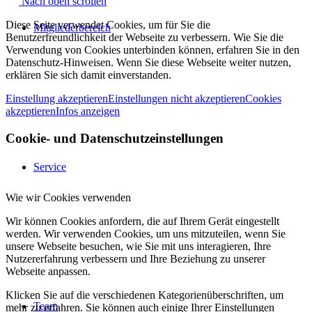
Nach oben scrollen
Diese Seite verwendet Cookies, um für Sie die
Mitgliederbereich
Benutzerfreundlichkeit der Webseite zu verbessern. Wie Sie die
Verwendung von Cookies unterbinden können, erfahren Sie in den
Datenschutz-Hinweisen. Wenn Sie diese Webseite weiter nutzen,
erklären Sie sich damit einverstanden.
Einstellung akzeptieren
Einstellungen nicht akzeptieren
Cookies
akzeptieren
Infos anzeigen
Cookie- und Datenschutzeinstellungen
Service
Wie wir Cookies verwenden
Wir können Cookies anfordern, die auf Ihrem Gerät eingestellt
werden. Wir verwenden Cookies, um uns mitzuteilen, wenn Sie
unsere Webseite besuchen, wie Sie mit uns interagieren, Ihre
Nutzererfahrung verbessern und Ihre Beziehung zu unserer
Webseite anpassen.
Klicken Sie auf die verschiedenen Kategorienüberschriften, um
Team
mehr zu erfahren. Sie können auch einige Ihrer Einstellungen