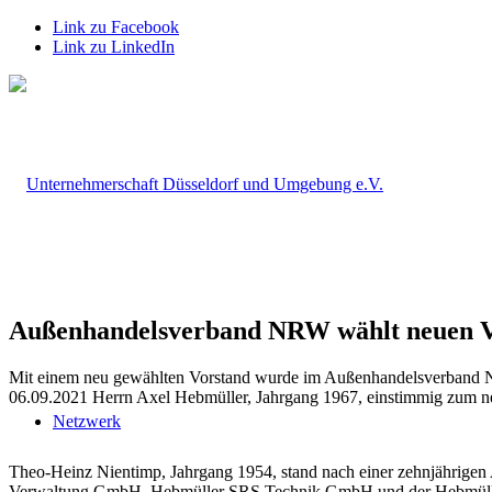
Link zu Facebook
Link zu LinkedIn
Außenhandelsverband NRW wählt neuen V
Mit einem neu gewählten Vorstand wurde im Außenhandelsverband N
06.09.2021 Herrn Axel Hebmüller, Jahrgang 1967, einstimmig zum n
Netzwerk
Theo-Heinz Nientimp, Jahrgang 1954, stand nach einer zehnjährigen A
Verwaltung GmbH, Hebmüller SRS Technik GmbH und der Hebmüller Ha