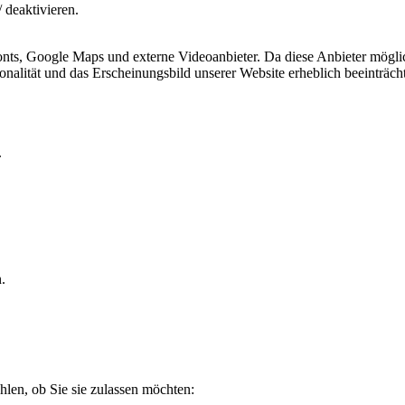
 deaktivieren.
ts, Google Maps und externe Videoanbieter. Da diese Anbieter mögli
ktionalität und das Erscheinungsbild unserer Website erheblich beeintr
.
.
len, ob Sie sie zulassen möchten: