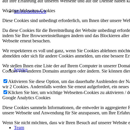
auf Ihre Erfahrung auf unseren Webseite und auf die Dienste haben k
Wichtige Webseiten-Cookies
Mitgliederbereich
Diese Cookies sind unbedingt erforderlich, um Ihnen über unsere Webs
Da diese Cookies für die Bereitstellung der Website unbedingt erford
indem Sie Ihre Browsereinstellungen ändern und das Blockieren aller
Webseite erneut besuchen.
Wir respektieren es voll und ganz, wenn Sie Cookies ablehnen möchten
abmelden oder sich für andere Cookies anmelden, um eine bessere Erf
Wir stellen Ihnen eine Liste der auf Ihrem Computer in unserer Dom
Service
Cookies von anderen Domains anzeigen oder ändern. Sie können diese
Aktivieren Sie diese Option, um das dauerhafte Ausblenden der Nac
wir 2 Cookies. Andernfalls werden Sie erneut aufgefordert, ein neues
Klicken Sie hier, um wichtige Webseiten-Cookies zu aktivieren / d
Google Analytics Cookies
Diese Cookies sammeln Informationen, die entweder in aggregierter
unsere Webseite und Anwendung für Sie anzupassen, um Ihre Erfahru
Wenn Sie nicht möchten, dass wir Ihren Besuch auf unserer Website er
Team