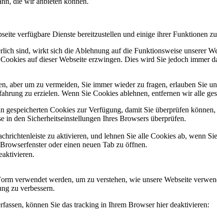
ann, die wir anbieten können.
eite verfügbare Dienste bereitzustellen und einige ihrer Funktionen zu
erlich sind, wirkt sich die Ablehnung auf die Funktionsweise unserer We
 Cookies auf dieser Webseite erzwingen. Dies wird Sie jedoch immer d
, aber um zu vermeiden, Sie immer wieder zu fragen, erlauben Sie uns 
ahrung zu erzielen. Wenn Sie Cookies ablehnen, entfernen wir alle ge
ain gespeicherten Cookies zur Verfügung, damit Sie überprüfen können,
 in den Sicherheitseinstellungen Ihres Browsers überprüfen.
hrichtenleiste zu aktivieren, und lehnen Sie alle Cookies ab, wenn Si
 Browserfenster oder einen neuen Tab zu öffnen.
eaktivieren.
 Form verwendet werden, um zu verstehen, wie unsere Webseite verwen
ng zu verbessern.
fassen, können Sie das tracking in Ihrem Browser hier deaktivieren: