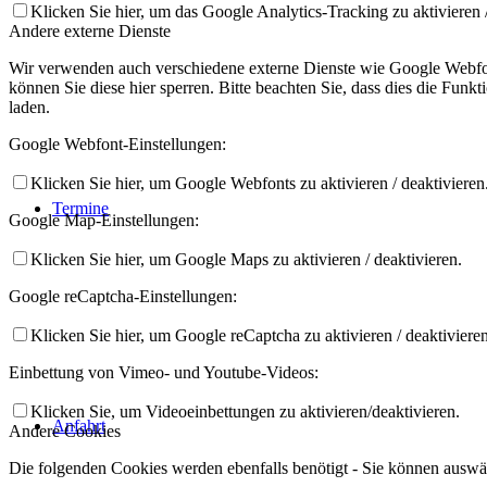
Klicken Sie hier, um das Google Analytics-Tracking zu aktivieren /
Andere externe Dienste
Wir verwenden auch verschiedene externe Dienste wie Google Webfon
können Sie diese hier sperren. Bitte beachten Sie, dass dies die Fun
laden.
Google Webfont-Einstellungen:
Klicken Sie hier, um Google Webfonts zu aktivieren / deaktivieren
Termine
Google Map-Einstellungen:
Klicken Sie hier, um Google Maps zu aktivieren / deaktivieren.
Google reCaptcha-Einstellungen:
Klicken Sie hier, um Google reCaptcha zu aktivieren / deaktivieren
Einbettung von Vimeo- und Youtube-Videos:
Klicken Sie, um Videoeinbettungen zu aktivieren/deaktivieren.
Anfahrt
Andere Cookies
Die folgenden Cookies werden ebenfalls benötigt - Sie können auswäh