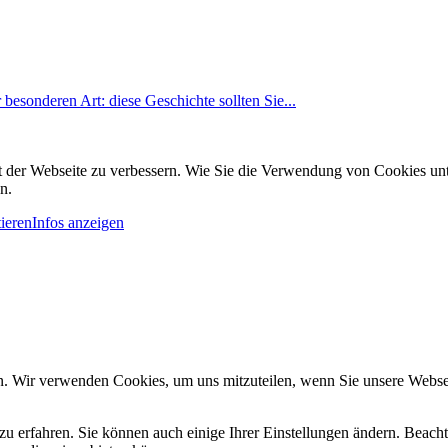
esonderen Art: diese Geschichte sollten Sie...
it der Webseite zu verbessern. Wie Sie die Verwendung von Cookies u
n.
ieren
Infos anzeigen
n. Wir verwenden Cookies, um uns mitzuteilen, wenn Sie unsere Webseit
zu erfahren. Sie können auch einige Ihrer Einstellungen ändern. Beac