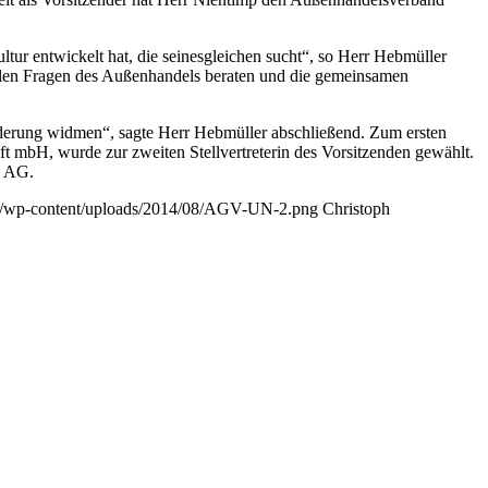
ur entwickelt hat, die seinesgleichen sucht“, so Herr Hebmüller
allen Fragen des Außenhandels beraten und die gemeinsamen
derung widmen“, sagte Herr Hebmüller abschließend. Zum ersten
 mbH, wurde zur zweiten Stellvertreterin des Vorsitzenden gewählt.
k AG.
.de/wp-content/uploads/2014/08/AGV-UN-2.png
Christoph