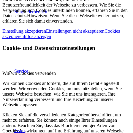
Benutzerfreundlichkeit der Webseite zu verbessern. Wie Sie die
Verwendung von Cookies unterbinden können, erfahren Sie in den
Mitgliederbereich
Datenschutz-Hinweisen. Wenn Sie diese Webseite weiter nutzen,
erklären Sie sich damit einverstanden.
Einstellung akzeptieren
Einstellungen nicht akzeptieren
Cookies
akzeptieren
Infos anzeigen
Cookie- und Datenschutzeinstellungen
Service
Wie wir Cookies verwenden
Wir können Cookies anfordern, die auf Ihrem Gerät eingestellt
werden. Wir verwenden Cookies, um uns mitzuteilen, wenn Sie
unsere Webseite besuchen, wie Sie mit uns interagieren, Ihre
Nutzererfahrung verbessern und Ihre Beziehung zu unserer
Webseite anpassen.
Klicken Sie auf die verschiedenen Kategorienüberschriften, um
mehr zu erfahren. Sie können auch einige Ihrer Einstellungen
ändern. Beachten Sie, dass das Blockieren einiger Arten von
Team
Cookies Auswirkungen auf Ihre Erfahrung auf unseren Webseite