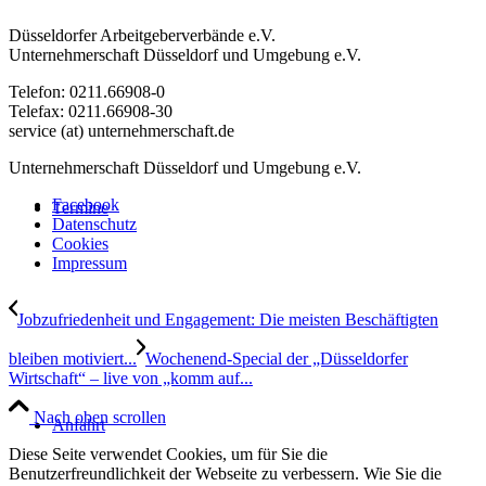
Düsseldorfer Arbeitgeberverbände e.V.
Unternehmerschaft Düsseldorf und Umgebung e.V.
Telefon: 0211.66908-0
Telefax: 0211.66908-30
service (at) unternehmerschaft.de
Unternehmerschaft Düsseldorf und Umgebung e.V.
Facebook
Termine
Datenschutz
Cookies
Impressum
Jobzufriedenheit und Engagement: Die meisten Beschäftigten
bleiben motiviert...
Wochenend-Special der „Düsseldorfer
Wirtschaft“ – live von „komm auf...
Nach oben scrollen
Anfahrt
Diese Seite verwendet Cookies, um für Sie die
Benutzerfreundlichkeit der Webseite zu verbessern. Wie Sie die