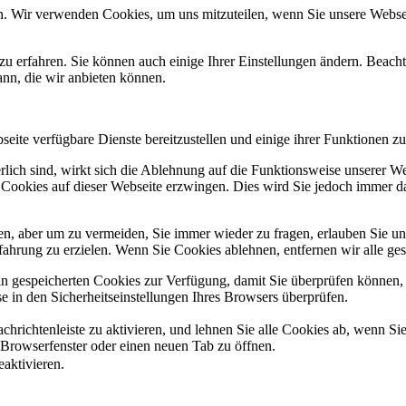
n. Wir verwenden Cookies, um uns mitzuteilen, wenn Sie unsere Webseit
zu erfahren. Sie können auch einige Ihrer Einstellungen ändern. Beac
ann, die wir anbieten können.
eite verfügbare Dienste bereitzustellen und einige ihrer Funktionen zu
erlich sind, wirkt sich die Ablehnung auf die Funktionsweise unserer We
 Cookies auf dieser Webseite erzwingen. Dies wird Sie jedoch immer d
, aber um zu vermeiden, Sie immer wieder zu fragen, erlauben Sie uns 
ahrung zu erzielen. Wenn Sie Cookies ablehnen, entfernen wir alle ge
ain gespeicherten Cookies zur Verfügung, damit Sie überprüfen können,
 in den Sicherheitseinstellungen Ihres Browsers überprüfen.
hrichtenleiste zu aktivieren, und lehnen Sie alle Cookies ab, wenn Si
 Browserfenster oder einen neuen Tab zu öffnen.
eaktivieren.