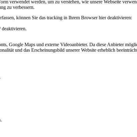
 Form verwendet werden, um zu verstehen, wie unsere Webseite verwen
ng zu verbessern.
fassen, können Sie das tracking in Ihrem Browser hier deaktivieren:
 deaktivieren.
ts, Google Maps und externe Videoanbieter. Da diese Anbieter mögli
ktionalität und das Erscheinungsbild unserer Website erheblich beeintr
.
.