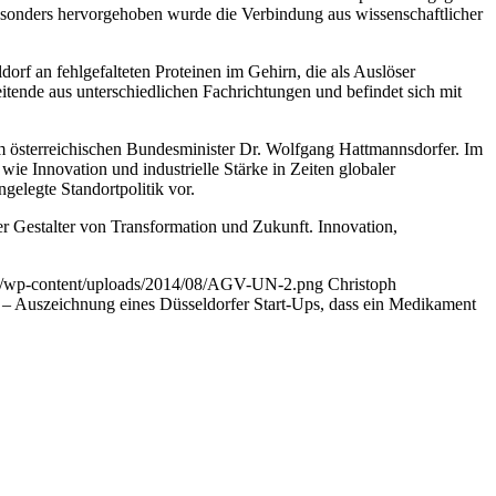
esonders hervorgehoben wurde die Verbindung aus wissenschaftlicher
orf an fehlgefalteten Proteinen im Gehirn, die als Auslöser
ende aus unterschiedlichen Fachrichtungen und befindet sich mit
 österreichischen Bundesminister Dr. Wolfgang Hattmannsdorfer. Im
ie Innovation und industrielle Stärke in Zeiten globaler
ngelegte Standortpolitik vor.
er Gestalter von Transformation und Zukunft. Innovation,
.de/wp-content/uploads/2014/08/AGV-UN-2.png
Christoph
e – Auszeichnung eines Düsseldorfer Start-Ups, dass ein Medikament