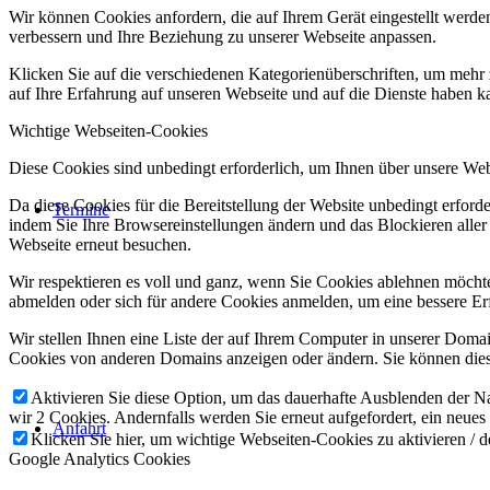
Wir können Cookies anfordern, die auf Ihrem Gerät eingestellt werde
verbessern und Ihre Beziehung zu unserer Webseite anpassen.
Klicken Sie auf die verschiedenen Kategorienüberschriften, um mehr 
auf Ihre Erfahrung auf unseren Webseite und auf die Dienste haben k
Wichtige Webseiten-Cookies
Diese Cookies sind unbedingt erforderlich, um Ihnen über unsere Webs
Da diese Cookies für die Bereitstellung der Website unbedingt erford
Termine
indem Sie Ihre Browsereinstellungen ändern und das Blockieren aller
Webseite erneut besuchen.
Wir respektieren es voll und ganz, wenn Sie Cookies ablehnen möchten
abmelden oder sich für andere Cookies anmelden, um eine bessere Erf
Wir stellen Ihnen eine Liste der auf Ihrem Computer in unserer Dom
Cookies von anderen Domains anzeigen oder ändern. Sie können diese
Aktivieren Sie diese Option, um das dauerhafte Ausblenden der Nac
wir 2 Cookies. Andernfalls werden Sie erneut aufgefordert, ein neues
Anfahrt
Klicken Sie hier, um wichtige Webseiten-Cookies zu aktivieren / d
Google Analytics Cookies