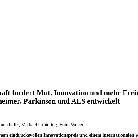
haft fordert Mut, Innovation und mehr Frei
heimer, Parkinson und ALS entwickelt
nsdorfer, Michael Grütering. Foto: Weber
inem eindrucksvollen Innovationspreis und einem internationalen w