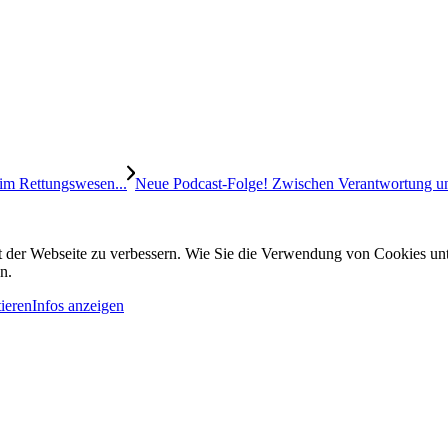
im Rettungswesen...
Neue Podcast-Folge! Zwischen Verantwortung und
it der Webseite zu verbessern. Wie Sie die Verwendung von Cookies u
n.
ieren
Infos anzeigen