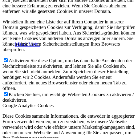
sich jederzeit abmelden oder sich für andere Cookies anmelden, um
eine bessere Erfahrung zu erzielen. Wenn Sie Cookies ablehnen,
entfernen wir alle gesetzten Cookies in unserer Domain.
Wir stellen Ihnen eine Liste der auf Ihrem Computer in unserer
Domain gespeicherten Cookies zur Verfügung, damit Sie überprüfen
können, was wir gespeichert haben. Aus Sicherheitsgründen können
wir keine Cookies von anderen Domains anzeigen oder ändern. Sie
können diese in den Sicherheitseinstellungen Ihres Browsers
Menü
Menü
überprüfen.
Aktivieren Sie diese Option, um das dauerhafte Ausblenden der
Nachrichtenleiste zu aktivieren, und lehnen Sie alle Cookies ab,
wenn Sie sich nicht anmelden. Zum Speichern dieser Einstellung
benötigen wir 2 Cookies. Andernfalls werden Sie erneut
aufgefordert, ein neues Browserfenster oder einen neuen Tab zu
öffnen.
Klicken Sie hier, um wichtige Webseiten-Cookies zu aktivieren /
deaktivieren.
Google Analytics Cookies
Diese Cookies sammeln Informationen, die entweder in aggregierter
Form verwendet werden, um zu verstehen, wie unsere Webseite
verwendet wird oder wie effektiv unsere Marketingkampagnen sind,
oder um unsere Webseite und Anwendung für Sie anzupassen, um