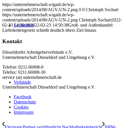
https://unternehmerschaft.wigadi.de/wp-
content/uploads/2014/08/AGV-UN-2.png
0
0
Christoph Sochart
https://unternehmerschaft.wigadi.de/wp-
content/uploads/2014/08/AGV-UN-2.png
Christoph Sochart
2022-
02-23 14:50:38
2022-02-23 14:50:38
Groß- und Außenhandel:
Leistungen
Lieferkettengesetz schießt deutlich übers Ziel hinaus
Kontakt
Düsseldorfer Arbeitgeberverbände e.V.
Unternehmerschaft Düsseldorf und Umgebung e.V.
Telefon: 0211.66908-0
Telefax: 0211.66908-30
service (at) unternehmerschaft.de
Verbände
Unternehmerschaft Düsseldorf und Umgebung e.V.
Facebook
Datenschutz
Cookies
Impressum
ElectronicPartner veröffentlicht Nachhaltigkeitsbericht
NRW-