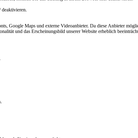
 deaktivieren.
ts, Google Maps und externe Videoanbieter. Da diese Anbieter mögli
ktionalität und das Erscheinungsbild unserer Website erheblich beeintr
.
.