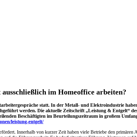
st ausschließlich im Homeoffice arbeiten?
rbeitergespräche statt. In der Metall- und Elektroindustrie haben 
führt werden. Die aktuelle Zeitschrift „Leistung & Entgelt“ des if
eilenden Beschäftigten im Beurteilungszeitraum in großem Umfang
nen/leistung-entgelt/
ördert. Innerhalb von kurzer Zeit haben viele Betriebe den primären Ar