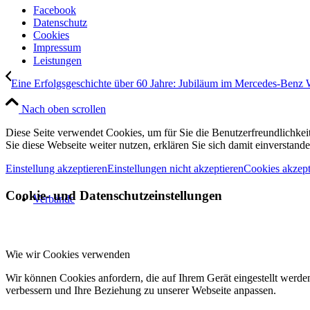
Facebook
Datenschutz
Cookies
Impressum
Leistungen
Eine Erfolgsgeschichte über 60 Jahre: Jubiläum im Mercedes‑Benz
Nach oben scrollen
Diese Seite verwendet Cookies, um für Sie die Benutzerfreundlichke
Sie diese Webseite weiter nutzen, erklären Sie sich damit einverstande
Einstellung akzeptieren
Einstellungen nicht akzeptieren
Cookies akzept
Cookie- und Datenschutzeinstellungen
Verbände
Wie wir Cookies verwenden
Wir können Cookies anfordern, die auf Ihrem Gerät eingestellt werde
verbessern und Ihre Beziehung zu unserer Webseite anpassen.