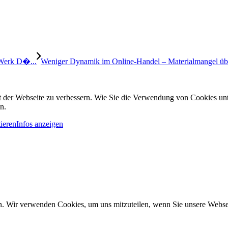
 Werk D�...
Weniger Dynamik im Online-Handel – Materialmangel übe
it der Webseite zu verbessern. Wie Sie die Verwendung von Cookies u
n.
ieren
Infos anzeigen
n. Wir verwenden Cookies, um uns mitzuteilen, wenn Sie unsere Webseit