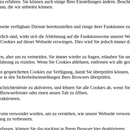
zu erfahren. Sie können auch einige Ihrer Einstellungen ändern. Beac
ann, die wir anbieten können.
eite verfügbare Dienste bereitzustellen und einige ihrer Funktionen zu
erlich sind, wirkt sich die Ablehnung auf die Funktionsweise unserer We
 Cookies auf dieser Webseite erzwingen. Dies wird Sie jedoch immer d
, aber um zu vermeiden, Sie immer wieder zu fragen, erlauben Sie uns 
ahrung zu erzielen. Wenn Sie Cookies ablehnen, entfernen wir alle ge
ain gespeicherten Cookies zur Verfügung, damit Sie überprüfen können,
 in den Sicherheitseinstellungen Ihres Browsers überprüfen.
hrichtenleiste zu aktivieren, und lehnen Sie alle Cookies ab, wenn Si
 Browserfenster oder einen neuen Tab zu öffnen.
eaktivieren.
 Form verwendet werden, um zu verstehen, wie unsere Webseite verwen
ng zu verbessern.
fassen, können Sie das tracking in Ihrem Browser hier deaktivieren: