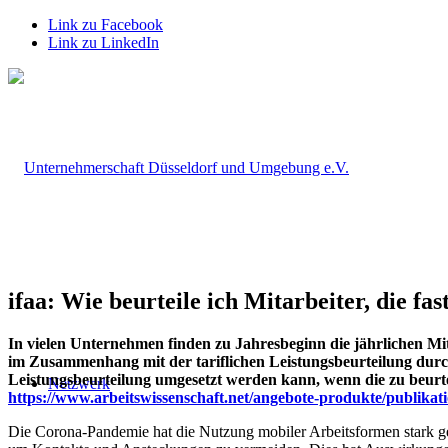
Link zu Facebook
Link zu LinkedIn
ifaa: Wie beurteile ich Mitarbeiter, die fa
In vielen Unternehmen finden zu Jahresbeginn die jährlichen Mita
im Zusammenhang mit der tariflichen Leistungsbeurteilung durchge
Leistungsbeurteilung umgesetzt werden kann, wenn die zu beurt
Netzwerk
https://www.arbeitswissenschaft.net/angebote-produkte/publikatio
Die Corona-Pandemie hat die Nutzung mobiler Arbeitsformen stark gef