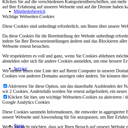
Klicken Sie auf die verschiedenen Kategorienüberschriften, um mehr 
auf Ihre Erfahrung auf unseren Webseite und auf die Dienste haben k
Mitgliederbereich
Wichtige Webseiten-Cookies
Diese Cookies sind unbedingt erforderlich, um Ihnen über unsere Webs
Da diese Cookies für die Bereitstellung der Website unbedingt erford
indem Sie Ihre Browsereinstellungen ändern und das Blockieren aller
Webseite erneut besuchen.
Wir respektieren es voll und ganz, wenn Sie Cookies ablehnen möchten
abmelden oder sich für andere Cookies anmelden, um eine bessere Erf
Service
Wir stellen Ihnen eine Liste der auf Ihrem Computer in unserer Dom
Cookies von anderen Domains anzeigen oder ändern. Sie können diese
Aktivieren Sie diese Option, um das dauerhafte Ausblenden der Nac
wir 2 Cookies. Andernfalls werden Sie erneut aufgefordert, ein neues
Klicken Sie hier, um wichtige Webseiten-Cookies zu aktivieren / d
Google Analytics Cookies
Diese Cookies sammeln Informationen, die entweder in aggregierter
unsere Webseite und Anwendung für Sie anzupassen, um Ihre Erfahru
Team
Wenn Sie nicht möchten, dass wir Ihren Besuch auf unserer Website er