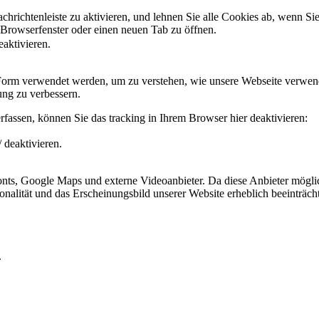
hrichtenleiste zu aktivieren, und lehnen Sie alle Cookies ab, wenn Si
 Browserfenster oder einen neuen Tab zu öffnen.
eaktivieren.
 Form verwendet werden, um zu verstehen, wie unsere Webseite verwen
ng zu verbessern.
fassen, können Sie das tracking in Ihrem Browser hier deaktivieren:
 deaktivieren.
ts, Google Maps und externe Videoanbieter. Da diese Anbieter mögli
ktionalität und das Erscheinungsbild unserer Website erheblich beeintr
.