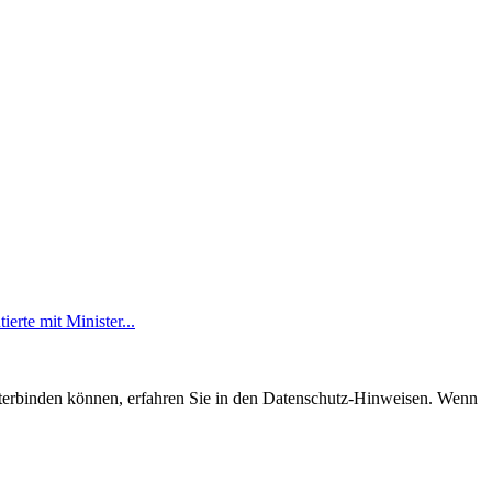
erte mit Minister...
nterbinden können, erfahren Sie in den Datenschutz-Hinweisen. Wenn