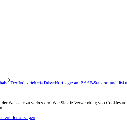
 habe
Der Industriekreis Düsseldorf tagte am BASF-Standort und diskuti
it der Webseite zu verbessern. Wie Sie die Verwendung von Cookies u
n.
ieren
Infos anzeigen