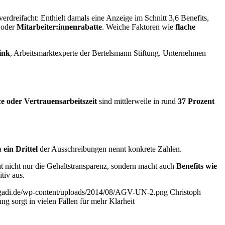
erdreifacht: Enthielt damals eine Anzeige im Schnitt 3,6 Benefits,
oder
Mitarbeiter:innenrabatte
. Weiche Faktoren wie
flache
ink
, Arbeitsmarktexperte der Bertelsmann Stiftung. Unternehmen
ce oder Vertrauensarbeitszeit
sind mittlerweile in rund
37 Prozent
wa
ein Drittel
der Ausschreibungen nennt konkrete Zahlen.
ht nicht nur die Gehaltstransparenz, sondern macht auch
Benefits wie
tiv aus.
wigadi.de/wp-content/uploads/2014/08/AGV-UN-2.png
Christoph
 sorgt in vielen Fällen für mehr Klarheit