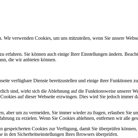
n. Wir verwenden Cookies, um uns mitzuteilen, wenn Sie unsere Webseit
zu erfahren. Sie können auch einige Ihrer Einstellungen ändern. Beac
ann, die wir anbieten können.
eite verfügbare Dienste bereitzustellen und einige ihrer Funktionen zu
erlich sind, wirkt sich die Ablehnung auf die Funktionsweise unserer We
 Cookies auf dieser Webseite erzwingen. Dies wird Sie jedoch immer d
, aber um zu vermeiden, Sie immer wieder zu fragen, erlauben Sie uns 
ahrung zu erzielen. Wenn Sie Cookies ablehnen, entfernen wir alle ge
ain gespeicherten Cookies zur Verfügung, damit Sie überprüfen können,
 in den Sicherheitseinstellungen Ihres Browsers überprüfen.