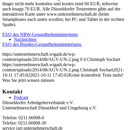
länger nicht mehr kostenlos und kosten rund 60 EUR, teilweise
auch knapp 70 EUR. Alle Düsseldorfer Testzentren gibts auf der
interaktiven Karte unter www.unternehmerschaft.de (beim
Smartphones nach unten scrollen; bei PC und Tablet in der rechten
Spalte).
FAQ des NRW-Gesundheitsministeriums
Nachrichten
FAQ des Bundes-Gesundheitsministeriums
https://unternehmerschaft.wigadi.de/wp-
content/uploads/2014/08/AGV-UN-2.png
0
0
Christoph Sochart
https://unternehmerschaft.wigadi.de/wp-
content/uploads/2014/08/AGV-UN-2.png
Christoph Sochart
2021-
10-11 17:45:02
2021-10-11 17:45:02
Keine kostenfreie Tests mehr!
Was Sie jetzt wissen müssen
Kontakt
Podcast
Düsseldorfer Arbeitgeberverbände e.V.
Unternehmerschaft Düsseldorf und Umgebung e.V.
Telefon: 0211.66908-0
Telefax: 0211.66908-30
service (at) unternehmerschaft.de