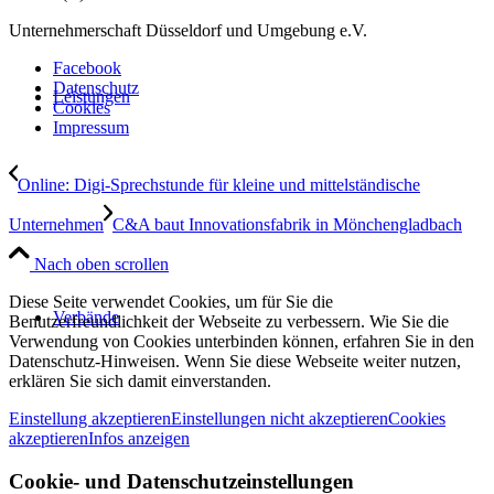
Unternehmerschaft Düsseldorf und Umgebung e.V.
Facebook
Datenschutz
Leistungen
Cookies
Impressum
Online: Digi-Sprechstunde für kleine und mittelständische
Unternehmen
C&A baut Innovationsfabrik in Mönchengladbach
Nach oben scrollen
Diese Seite verwendet Cookies, um für Sie die
Verbände
Benutzerfreundlichkeit der Webseite zu verbessern. Wie Sie die
Verwendung von Cookies unterbinden können, erfahren Sie in den
Datenschutz-Hinweisen. Wenn Sie diese Webseite weiter nutzen,
erklären Sie sich damit einverstanden.
Einstellung akzeptieren
Einstellungen nicht akzeptieren
Cookies
akzeptieren
Infos anzeigen
Cookie- und Datenschutzeinstellungen