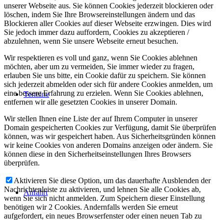
unserer Webseite aus. Sie können Cookies jederzeit blockieren oder
löschen, indem Sie Ihre Browsereinstellungen ändern und das
Blockieren aller Cookies auf dieser Webseite erzwingen. Dies wird
Sie jedoch immer dazu auffordern, Cookies zu akzeptieren /
abzulehnen, wenn Sie unsere Webseite erneut besuchen.
Wir respektieren es voll und ganz, wenn Sie Cookies ablehnen
möchten, aber um zu vermeiden, Sie immer wieder zu fragen,
erlauben Sie uns bitte, ein Cookie dafür zu speichern. Sie können
sich jederzeit abmelden oder sich für andere Cookies anmelden, um
eine bessere Erfahrung zu erzielen. Wenn Sie Cookies ablehnen,
Termine
entfernen wir alle gesetzten Cookies in unserer Domain.
Wir stellen Ihnen eine Liste der auf Ihrem Computer in unserer
Domain gespeicherten Cookies zur Verfügung, damit Sie überprüfen
können, was wir gespeichert haben. Aus Sicherheitsgründen können
wir keine Cookies von anderen Domains anzeigen oder ändern. Sie
können diese in den Sicherheitseinstellungen Ihres Browsers
überprüfen.
Aktivieren Sie diese Option, um das dauerhafte Ausblenden der
Nachrichtenleiste zu aktivieren, und lehnen Sie alle Cookies ab,
Anfahrt
wenn Sie sich nicht anmelden. Zum Speichern dieser Einstellung
benötigen wir 2 Cookies. Andernfalls werden Sie erneut
aufgefordert, ein neues Browserfenster oder einen neuen Tab zu