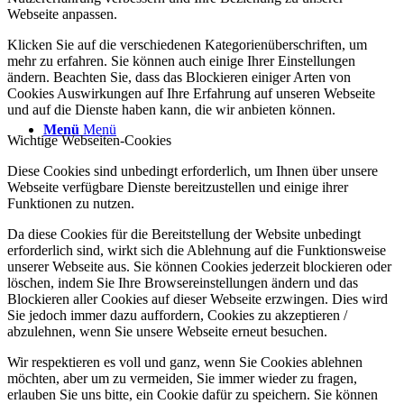
Webseite anpassen.
Klicken Sie auf die verschiedenen Kategorienüberschriften, um
mehr zu erfahren. Sie können auch einige Ihrer Einstellungen
ändern. Beachten Sie, dass das Blockieren einiger Arten von
Cookies Auswirkungen auf Ihre Erfahrung auf unseren Webseite
und auf die Dienste haben kann, die wir anbieten können.
Menü
Menü
Wichtige Webseiten-Cookies
Diese Cookies sind unbedingt erforderlich, um Ihnen über unsere
Webseite verfügbare Dienste bereitzustellen und einige ihrer
Funktionen zu nutzen.
Da diese Cookies für die Bereitstellung der Website unbedingt
erforderlich sind, wirkt sich die Ablehnung auf die Funktionsweise
unserer Webseite aus. Sie können Cookies jederzeit blockieren oder
löschen, indem Sie Ihre Browsereinstellungen ändern und das
Blockieren aller Cookies auf dieser Webseite erzwingen. Dies wird
Sie jedoch immer dazu auffordern, Cookies zu akzeptieren /
abzulehnen, wenn Sie unsere Webseite erneut besuchen.
Wir respektieren es voll und ganz, wenn Sie Cookies ablehnen
möchten, aber um zu vermeiden, Sie immer wieder zu fragen,
erlauben Sie uns bitte, ein Cookie dafür zu speichern. Sie können