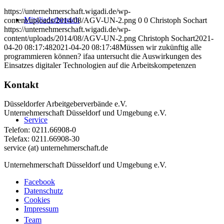
https://unternehmerschaft.wigadi.de/wp-
Mitgliederbereich
content/uploads/2014/08/AGV-UN-2.png
0
0
Christoph Sochart
https://unternehmerschaft.wigadi.de/wp-
content/uploads/2014/08/AGV-UN-2.png
Christoph Sochart
2021-
04-20 08:17:48
2021-04-20 08:17:48
Müssen wir zukünftig alle
programmieren können? ifaa untersucht die Auswirkungen des
Einsatzes digitaler Technologien auf die Arbeitskompetenzen
Kontakt
Düsseldorfer Arbeitgeberverbände e.V.
Unternehmerschaft Düsseldorf und Umgebung e.V.
Service
Telefon: 0211.66908-0
Telefax: 0211.66908-30
service (at) unternehmerschaft.de
Unternehmerschaft Düsseldorf und Umgebung e.V.
Facebook
Datenschutz
Cookies
Impressum
Team