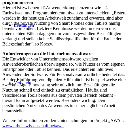
programmieren
Hierbei ist zwischen IT-Anwenderkompetenzen sowie IT-
Fachwissen und Programmierkenntnissen zu unterscheiden. „Erstere
werden in der heutigen Arbeitswelt zunehmend erwartet, sind aber
durch die private Nutzung von Smart Phones oder Tablets häufig
Leistungen
bereits vorhanden. Letztere Kenntnisse werden in den von uns
untersuchten Fällen dagegen nur von ausgewählten Beschäftigten
verlangt und stellen keine Schlüsselqualifikation für die Breite der
Belegschaft dar“, so Koczy.
Anforderungen an die Unternehmenssoftware
Die Entwickler von Unternehmenssoftware gestalten
Anwenderoberflächen überwiegend so, wie Nutzer es vom eigenen
Smartphone oder Tablet kennen. Das erleichtert ein intuitives
Anwenden der Software. Für Personalverantwortliche bedeutet das:
Bei der Einführung von digitalen Hilfsmitteln ist beispielsweise eine
Verbände
zweckmäßige Einweisung sehr nützlich, um Beschäftigten die
Nutzung schnell und einfach zu ermöglichen. Häufig sind
verschiedene Tools bereits aus dem privaten Bereich bekannt –
hierauf kann aufgesetzt werden. Besonders wichtig: Den
persönlichen Nutzen des Anwenders in seiner täglichen Arbeit
herausstellen.
Weitere Informationen zu den Untersuchungen im Projekt „AWA“:
www.arbeitswissenschaft.net/awa