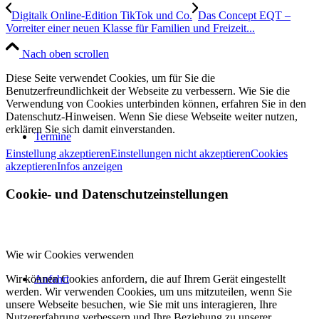
Digitalk Online-Edition TikTok und Co.
Das Concept EQT –
Vorreiter einer neuen Klasse für Familien und Freizeit...
Nach oben scrollen
Diese Seite verwendet Cookies, um für Sie die
Benutzerfreundlichkeit der Webseite zu verbessern. Wie Sie die
Verwendung von Cookies unterbinden können, erfahren Sie in den
Datenschutz-Hinweisen. Wenn Sie diese Webseite weiter nutzen,
erklären Sie sich damit einverstanden.
Termine
Einstellung akzeptieren
Einstellungen nicht akzeptieren
Cookies
akzeptieren
Infos anzeigen
Cookie- und Datenschutzeinstellungen
Wie wir Cookies verwenden
Wir können Cookies anfordern, die auf Ihrem Gerät eingestellt
Anfahrt
werden. Wir verwenden Cookies, um uns mitzuteilen, wenn Sie
unsere Webseite besuchen, wie Sie mit uns interagieren, Ihre
Nutzererfahrung verbessern und Ihre Beziehung zu unserer