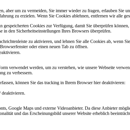
, aber um zu vermeiden, Sie immer wieder zu fragen, erlauben Sie uns 
ahrung zu erzielen. Wenn Sie Cookies ablehnen, entfernen wir alle ge
ain gespeicherten Cookies zur Verfügung, damit Sie überprüfen können,
 in den Sicherheitseinstellungen Ihres Browsers überprüfen.
hrichtenleiste zu aktivieren, und lehnen Sie alle Cookies ab, wenn Si
 Browserfenster oder einen neuen Tab zu öffnen.
eaktivieren.
 Form verwendet werden, um zu verstehen, wie unsere Webseite verwen
ng zu verbessern.
fassen, können Sie das tracking in Ihrem Browser hier deaktivieren:
 deaktivieren.
ts, Google Maps und externe Videoanbieter. Da diese Anbieter mögli
ktionalität und das Erscheinungsbild unserer Website erheblich beeintr