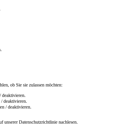
.
.
len, ob Sie sie zulassen möchten:
 deaktivieren.
/ deaktivieren.
n / deaktivieren.
f unserer Datenschutzrichtlinie nachlesen.