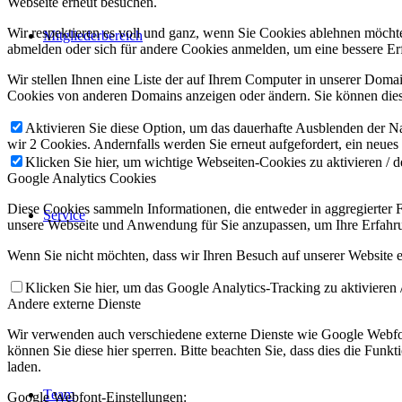
Webseite erneut besuchen.
Wir respektieren es voll und ganz, wenn Sie Cookies ablehnen möchten
Mitgliederbereich
abmelden oder sich für andere Cookies anmelden, um eine bessere Erf
Wir stellen Ihnen eine Liste der auf Ihrem Computer in unserer Dom
Cookies von anderen Domains anzeigen oder ändern. Sie können diese
Aktivieren Sie diese Option, um das dauerhafte Ausblenden der Nac
wir 2 Cookies. Andernfalls werden Sie erneut aufgefordert, ein neues
Klicken Sie hier, um wichtige Webseiten-Cookies zu aktivieren / d
Google Analytics Cookies
Diese Cookies sammeln Informationen, die entweder in aggregierter
Service
unsere Webseite und Anwendung für Sie anzupassen, um Ihre Erfahru
Wenn Sie nicht möchten, dass wir Ihren Besuch auf unserer Website er
Klicken Sie hier, um das Google Analytics-Tracking zu aktivieren /
Andere externe Dienste
Wir verwenden auch verschiedene externe Dienste wie Google Webfon
können Sie diese hier sperren. Bitte beachten Sie, dass dies die Fun
laden.
Team
Google Webfont-Einstellungen: