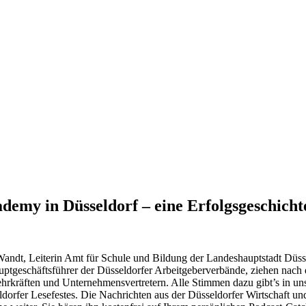
ademy in Düsseldorf – eine Erfolgsgeschicht
andt, Leiterin Amt für Schule und Bildung der Landeshauptstadt Düsse
uptgeschäftsführer der Düsseldorfer Arbeitgeberverbände, ziehen nach
Lehrkräften und Unternehmensvertretern. Alle Stimmen dazu gibt’s 
ldorfer Lesefestes. Die Nachrichten aus der Düsseldorfer Wirtschaft 