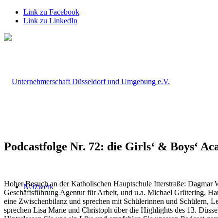
Link zu Facebook
Link zu LinkedIn
Podcastfolge Nr. 72: die Girls‘ & Boys‘ Ac
Hoher Besuch an der Katholischen Hauptschule Itterstraße: Dagmar W
Netzwerk
Geschäftsführung Agentur für Arbeit, und u.a. Michael Grütering, Ha
eine Zwischenbilanz und sprechen mit Schülerinnen und Schülern, 
sprechen Lisa Marie und Christoph über die Highlights des 13. Düsse