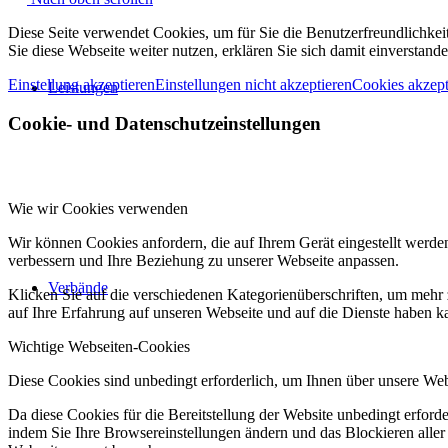
Diese Seite verwendet Cookies, um für Sie die Benutzerfreundlichke
Sie diese Webseite weiter nutzen, erklären Sie sich damit einverstande
Einstellung akzeptieren
Einstellungen nicht akzeptieren
Cookies akzept
Leistungen
Cookie- und Datenschutzeinstellungen
Wie wir Cookies verwenden
Wir können Cookies anfordern, die auf Ihrem Gerät eingestellt werde
verbessern und Ihre Beziehung zu unserer Webseite anpassen.
Verbände
Klicken Sie auf die verschiedenen Kategorienüberschriften, um mehr 
auf Ihre Erfahrung auf unseren Webseite und auf die Dienste haben k
Wichtige Webseiten-Cookies
Diese Cookies sind unbedingt erforderlich, um Ihnen über unsere Webs
Da diese Cookies für die Bereitstellung der Website unbedingt erford
indem Sie Ihre Browsereinstellungen ändern und das Blockieren aller