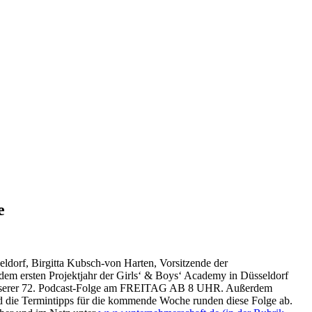
e
ldorf, Birgitta Kubsch-von Harten, Vorsitzende der
 dem ersten Projektjahr der Girls‘ & Boys‘ Academy in Düsseldorf
in unserer 72. Podcast-Folge am FREITAG AB 8 UHR. Außerdem
und die Termintipps für die kommende Woche runden diese Folge ab.