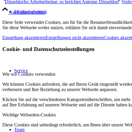
Düsseldorfer Arbeitgebertag: so berichtet Antenne Düsseldorf
Vorle
Mitgliederbereich
Nach oben scrollen
Diese Seite verwendet Cookies, um für Sie die Benutzerfreundlichke
Sie diese Webseite weiter nutzen, erklären Sie sich damit einverstande
Einstellung akzeptieren
Einstellungen nicht akzeptieren
Cookies akzept
Cookie- und Datenschutzeinstellungen
Service
Wie wir Cookies verwenden
Wir können Cookies anfordern, die auf Ihrem Gerät eingestellt werde
verbessern und Ihre Beziehung zu unserer Webseite anpassen.
Klicken Sie auf die verschiedenen Kategorienüberschriften, um mehr 
auf Ihre Erfahrung auf unseren Webseite und auf die Dienste haben k
Wichtige Webseiten-Cookies
Diese Cookies sind unbedingt erforderlich, um Ihnen über unsere Webs
Team