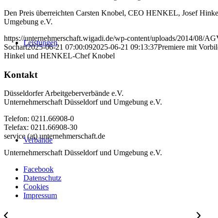
Den Preis überreichten Carsten Knobel, CEO HENKEL, Josef Hinkel, 
Umgebung e.V.
https://unternehmerschaft.wigadi.de/wp-content/uploads/2014/08/
Leistungen
Sochart
2025-06-21 07:00:09
2025-06-21 09:13:37
Premiere mit Vorbil
Hinkel und HENKEL-Chef Knobel
Kontakt
Düsseldorfer Arbeitgeberverbände e.V.
Unternehmerschaft Düsseldorf und Umgebung e.V.
Telefon: 0211.66908-0
Telefax: 0211.66908-30
service (at) unternehmerschaft.de
Verbände
Unternehmerschaft Düsseldorf und Umgebung e.V.
Facebook
Datenschutz
Cookies
Impressum