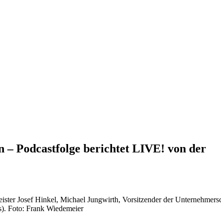
n – Podcastfolge berichtet LIVE! von der
meister Josef Hinkel, Michael Jungwirth, Vorsitzender der Unternehme
s). Foto: Frank Wiedemeier