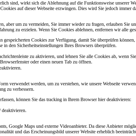
erlich sind, wirkt sich die Ablehnung auf die Funktionsweise unserer We
 Cookies auf dieser Webseite erzwingen. Dies wird Sie jedoch immer d
, aber um zu vermeiden, Sie immer wieder zu fragen, erlauben Sie uns 
ahrung zu erzielen. Wenn Sie Cookies ablehnen, entfernen wir alle ge
ain gespeicherten Cookies zur Verfügung, damit Sie überprüfen können,
 in den Sicherheitseinstellungen Ihres Browsers überprüfen.
hrichtenleiste zu aktivieren, und lehnen Sie alle Cookies ab, wenn Si
 Browserfenster oder einen neuen Tab zu öffnen.
eaktivieren.
 Form verwendet werden, um zu verstehen, wie unsere Webseite verwen
ng zu verbessern.
fassen, können Sie das tracking in Ihrem Browser hier deaktivieren:
 deaktivieren.
ts, Google Maps und externe Videoanbieter. Da diese Anbieter mögli
ktionalität und das Erscheinungsbild unserer Website erheblich beeintr