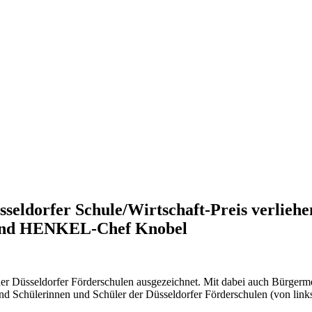
seldorfer Schule/Wirtschaft-Preis verliehe
 und HENKEL-Chef Knobel
 der Düsseldorfer Förderschulen ausgezeichnet. Mit dabei auch Bürger
d Schülerinnen und Schüler der Düsseldorfer Förderschulen (von link