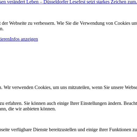
sen verändert Leben – Düsseldorfer Lesefest setzt starkes Zeichen zum.
it der Webseite zu verbessern. Wie Sie die Verwendung von Cookies u
n.
ieren
Infos anzeigen
n. Wir verwenden Cookies, um uns mitzuteilen, wenn Sie unsere Webseit
zu erfahren. Sie können auch einige Ihrer Einstellungen ändern. Beac
ann, die wir anbieten können.
eite verfügbare Dienste bereitzustellen und einige ihrer Funktionen zu