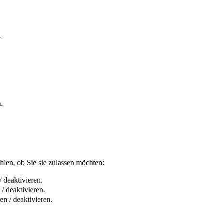
.
.
len, ob Sie sie zulassen möchten:
 deaktivieren.
/ deaktivieren.
n / deaktivieren.