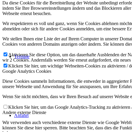
Da diese Cookies für die Bereitstellung der Website unbedingt erford
indem Sie Ihre Browsereinstellungen ändern und das Blockieren aller
Webseite erneut besuchen.
Wir respektieren es voll und ganz, wenn Sie Cookies ablehnen möchten
abmelden oder sich für andere Cookies anmelden, um eine bessere Erf
Wir stellen Ihnen eine Liste der auf Ihrem Computer in unserer Dom
Cookies von anderen Domains anzeigen oder ändern. Sie können diese
Aktivieren Sie diese Option, um das dauerhafte Ausblenden der Nac
Termine
wir 2 Cookies. Andernfalls werden Sie erneut aufgefordert, ein neues
Klicken Sie hier, um wichtige Webseiten-Cookies zu aktivieren / d
Google Analytics Cookies
Diese Cookies sammeln Informationen, die entweder in aggregierter
unsere Webseite und Anwendung für Sie anzupassen, um Ihre Erfahru
Wenn Sie nicht möchten, dass wir Ihren Besuch auf unserer Website er
Klicken Sie hier, um das Google Analytics-Tracking zu aktivieren /
Andere externe Dienste
Anfahrt
Wir verwenden auch verschiedene externe Dienste wie Google Webfon
können Sie diese hier sperren. Bitte beachten Sie, dass dies die Fun