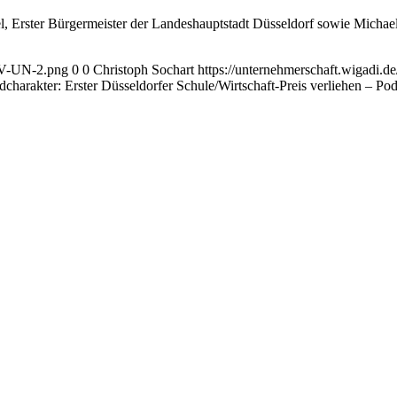
Erster Bürgermeister der Landeshauptstadt Düsseldorf sowie Michael
AGV-UN-2.png
0
0
Christoph Sochart
https://unternehmerschaft.wigadi
dcharakter: Erster Düsseldorfer Schule/Wirtschaft-Preis verliehen – P