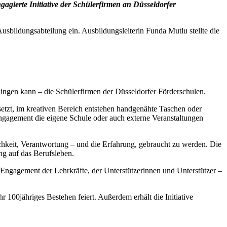
agierte Initiative der Schülerfirmen an Düsseldorfer
usbildungsabteilung ein. Ausbildungsleiterin Funda Mutlu stellte die
elingen kann – die Schülerfirmen der Düsseldorfer Förderschulen.
etzt, im kreativen Bereich entstehen handgenähte Taschen oder
 Engagement die eigene Schule oder auch externe Veranstaltungen
ichkeit, Verantwortung – und die Erfahrung, gebraucht zu werden. Die
ng auf das Berufsleben.
s Engagement der Lehrkräfte, der Unterstützerinnen und Unterstützer –
00jähriges Bestehen feiert. Außerdem erhält die Initiative