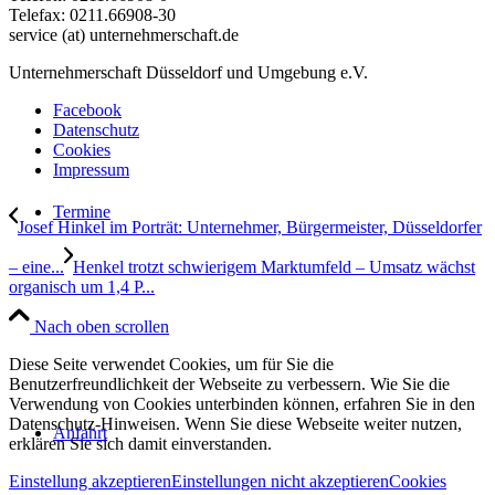
Telefax: 0211.66908-30
service (at) unternehmerschaft.de
Unternehmerschaft Düsseldorf und Umgebung e.V.
Facebook
Datenschutz
Cookies
Impressum
Termine
Josef Hinkel im Porträt: Unternehmer, Bürgermeister, Düsseldorfer
– eine...
Henkel trotzt schwierigem Marktumfeld – Umsatz wächst
organisch um 1,4 P...
Nach oben scrollen
Diese Seite verwendet Cookies, um für Sie die
Benutzerfreundlichkeit der Webseite zu verbessern. Wie Sie die
Verwendung von Cookies unterbinden können, erfahren Sie in den
Datenschutz-Hinweisen. Wenn Sie diese Webseite weiter nutzen,
Anfahrt
erklären Sie sich damit einverstanden.
Einstellung akzeptieren
Einstellungen nicht akzeptieren
Cookies