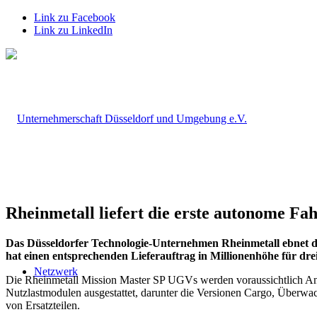
Link zu Facebook
Link zu LinkedIn
Rheinmetall liefert die erste autonome Fa
Das Düsseldorfer Technologie-Unternehmen Rheinmetall ebnet 
hat einen entsprechenden Lieferauftrag in Millionenhöhe für dre
Netzwerk
Die Rheinmetall Mission Master SP UGVs werden voraussichtlich Anf
Nutzlastmodulen ausgestattet, darunter die Versionen Cargo, Überwa
von Ersatzteilen.