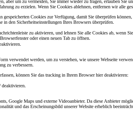
, aber um zu vermeiden, Sie immer wieder zu fragen, erlauben Sie uns 
ahrung zu erzielen. Wenn Sie Cookies ablehnen, entfernen wir alle ge
ain gespeicherten Cookies zur Verfügung, damit Sie überprüfen können,
 in den Sicherheitseinstellungen Ihres Browsers überprüfen.
hrichtenleiste zu aktivieren, und lehnen Sie alle Cookies ab, wenn Si
 Browserfenster oder einen neuen Tab zu öffnen.
eaktivieren.
 Form verwendet werden, um zu verstehen, wie unsere Webseite verwen
ng zu verbessern.
fassen, können Sie das tracking in Ihrem Browser hier deaktivieren:
 deaktivieren.
ts, Google Maps und externe Videoanbieter. Da diese Anbieter mögli
ktionalität und das Erscheinungsbild unserer Website erheblich beeintr
.