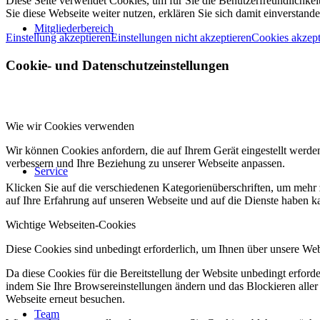
Diese Seite verwendet Cookies, um für Sie die Benutzerfreundlichke
Sie diese Webseite weiter nutzen, erklären Sie sich damit einverstande
Mitgliederbereich
Einstellung akzeptieren
Einstellungen nicht akzeptieren
Cookies akzept
Cookie- und Datenschutzeinstellungen
Wie wir Cookies verwenden
Wir können Cookies anfordern, die auf Ihrem Gerät eingestellt werde
verbessern und Ihre Beziehung zu unserer Webseite anpassen.
Service
Klicken Sie auf die verschiedenen Kategorienüberschriften, um mehr 
auf Ihre Erfahrung auf unseren Webseite und auf die Dienste haben k
Wichtige Webseiten-Cookies
Diese Cookies sind unbedingt erforderlich, um Ihnen über unsere Webs
Da diese Cookies für die Bereitstellung der Website unbedingt erford
indem Sie Ihre Browsereinstellungen ändern und das Blockieren aller
Webseite erneut besuchen.
Team