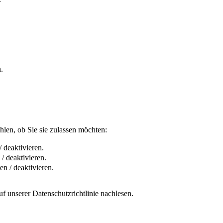
.
len, ob Sie sie zulassen möchten:
 deaktivieren.
/ deaktivieren.
n / deaktivieren.
f unserer Datenschutzrichtlinie nachlesen.