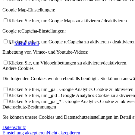
Google Map-Einstellungen:
Klicken Sie hier, um Google Maps zu aktivieren / deaktivieren.
Google reCaptcha-Einstellungen:
Klicken Sie hier, um Google reCaptcha zu aktivieren / deaktivieren
Menü
Menü
Einbettung von Vimeo- und Youtube-Videos:
Klicken Sie, um Videoeinbettungen zu aktivieren/deaktivieren.
Andere Cookies
Die folgenden Cookies werden ebenfalls benötigt - Sie können auswäh
Klicken Sie hier, um _ga - Google Analytics-Cookie zu aktivieren /
Klicken Sie hier, um _gid - Google Analytics-Cookie zu aktivieren 
Klicken Sie hier, um _gat_* - Google Analytics-Cookie zu aktiviere
Datenschutz-Bestimmungen
Sie können unsere Cookies und Datenschutzeinstellungen im Detail au
Datenschutz
Einstellung akzeptieren
Nicht akzeptieren