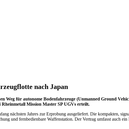
hrzeugflotte nach Japan
den Weg für autonome Bodenfahrzeuge (Unmanned Ground Vehicle
i Rheinmetall Mission Master SP UGVs erteilt.
ang nächsten Jahres zur Erprobung ausgeliefert. Die kompakten, sig
chung und fernbedienbare Waffenstation. Der Vertrag umfasst auch ein 