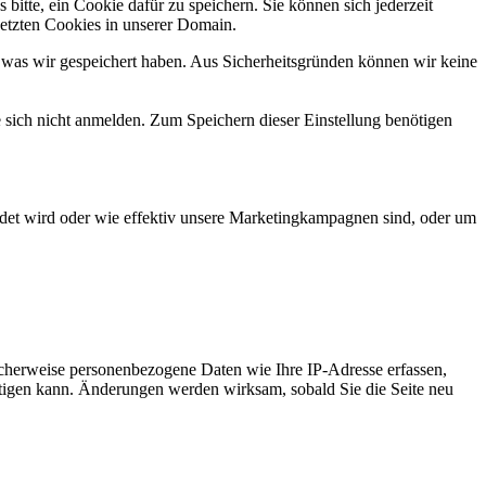
bitte, ein Cookie dafür zu speichern. Sie können sich jederzeit
setzten Cookies in unserer Domain.
 was wir gespeichert haben. Aus Sicherheitsgründen können wir keine
e sich nicht anmelden. Zum Speichern dieser Einstellung benötigen
det wird oder wie effektiv unsere Marketingkampagnen sind, oder um
cherweise personenbezogene Daten wie Ihre IP-Adresse erfassen,
ächtigen kann. Änderungen werden wirksam, sobald Sie die Seite neu