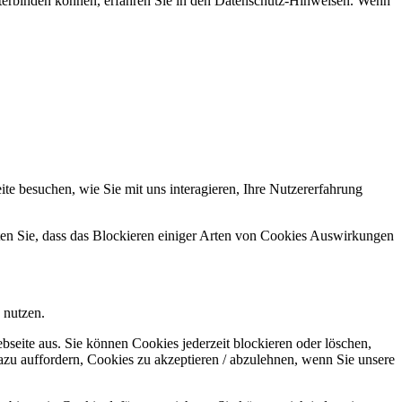
nterbinden können, erfahren Sie in den Datenschutz-Hinweisen. Wenn
e besuchen, wie Sie mit uns interagieren, Ihre Nutzererfahrung
hten Sie, dass das Blockieren einiger Arten von Cookies Auswirkungen
 nutzen.
bseite aus. Sie können Cookies jederzeit blockieren oder löschen,
azu auffordern, Cookies zu akzeptieren / abzulehnen, wenn Sie unsere