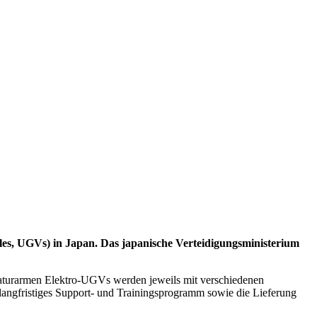
s, UGVs) in Japan. Das japanische Verteidigungsministerium
naturarmen Elektro-UGVs werden jeweils mit verschiedenen
langfristiges Support- und Trainingsprogramm sowie die Lieferung