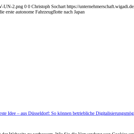
AGV-UN-2.png
0
0
Christoph Sochart
https://unternehmerschaft.wigadi
 die erste autonome Fahrzeugflotte nach Japan
este Idee – aus Düsseldorf: So können betriebliche Digitalisierungsmögl