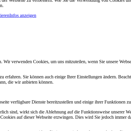
it der Webseite zu verbessern. Wie Sie die Verwendung von Cookies u
n.
ieren
Infos anzeigen
n. Wir verwenden Cookies, um uns mitzuteilen, wenn Sie unsere Webseit
zu erfahren. Sie können auch einige Ihrer Einstellungen ändern. Beac
ann, die wir anbieten können.
eite verfügbare Dienste bereitzustellen und einige ihrer Funktionen zu
erlich sind, wirkt sich die Ablehnung auf die Funktionsweise unserer We
 Cookies auf dieser Webseite erzwingen. Dies wird Sie jedoch immer d