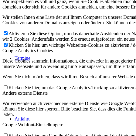
Wir respektieren es voll und ganz, wenn Sie Cookies ablehnen möchten
abmelden oder sich für andere Cookies anmelden, um eine bessere Erf
Wir stellen Ihnen eine Liste der auf Ihrem Computer in unserer Dom
Cookies von anderen Domains anzeigen oder ändern. Sie können diese
Aktivieren Sie diese Option, um das dauerhafte Ausblenden der Nac
wir 2 Cookies. Andernfalls werden Sie erneut aufgefordert, ein neues
Klicken Sie hier, um wichtige Webseiten-Cookies zu aktivieren / d
Google Analytics Cookies
Termine
Diese Cookies sammeln Informationen, die entweder in aggregierter
unsere Webseite und Anwendung für Sie anzupassen, um Ihre Erfahru
Wenn Sie nicht möchten, dass wir Ihren Besuch auf unserer Website er
Klicken Sie hier, um das Google Analytics-Tracking zu aktivieren /
Andere externe Dienste
Wir verwenden auch verschiedene externe Dienste wie Google Webfon
können Sie diese hier sperren. Bitte beachten Sie, dass dies die Fun
laden.
Anfahrt
Google Webfont-Einstellungen:
Klicken Sie hier, um Google Webfonts zu aktivieren / deaktivieren