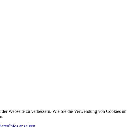
it der Webseite zu verbessern. Wie Sie die Verwendung von Cookies u
n.
ieren
Infos anzeigen