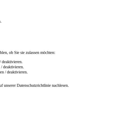
.
len, ob Sie sie zulassen möchten:
 deaktivieren.
/ deaktivieren.
n / deaktivieren.
f unserer Datenschutzrichtlinie nachlesen.