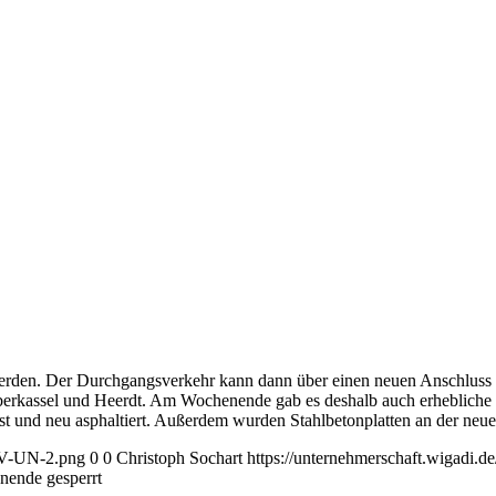
t werden. Der Durchgangsverkehr kann dann über einen neuen Anschlus
Oberkassel und Heerdt. Am Wochenende gab es deshalb auch erhebliche
t und neu asphaltiert. Außerdem wurden Stahlbetonplatten an der neue
AGV-UN-2.png
0
0
Christoph Sochart
https://unternehmerschaft.wigadi
nende gesperrt