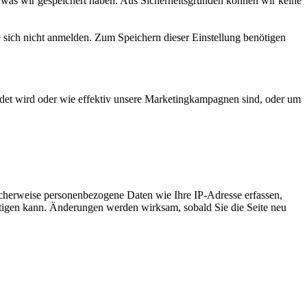
 was wir gespeichert haben. Aus Sicherheitsgründen können wir keine
e sich nicht anmelden. Zum Speichern dieser Einstellung benötigen
det wird oder wie effektiv unsere Marketingkampagnen sind, oder um
cherweise personenbezogene Daten wie Ihre IP-Adresse erfassen,
ächtigen kann. Änderungen werden wirksam, sobald Sie die Seite neu