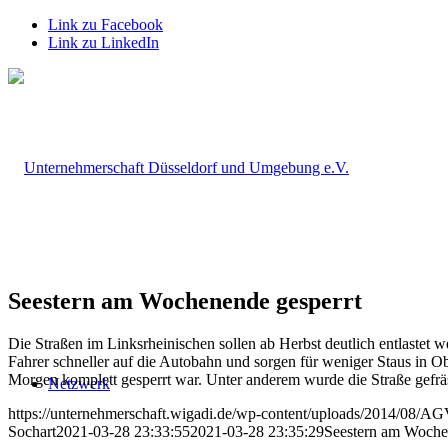
Link zu Facebook
Link zu LinkedIn
Seestern am Wochenende gesperrt
Die Straßen im Linksrheinischen sollen ab Herbst deutlich entlaste
Fahrer schneller auf die Autobahn und sorgen für weniger Staus in 
Morgen komplett gesperrt war. Unter anderem wurde die Straße gefräs
Netzwerk
https://unternehmerschaft.wigadi.de/wp-content/uploads/2014/08/
Sochart
2021-03-28 23:33:55
2021-03-28 23:35:29
Seestern am Woche