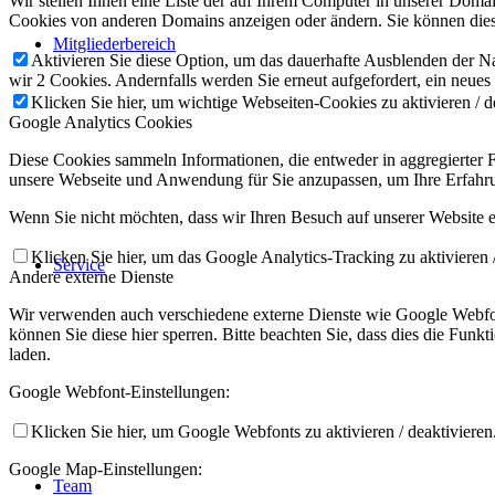
Wir stellen Ihnen eine Liste der auf Ihrem Computer in unserer Dom
Cookies von anderen Domains anzeigen oder ändern. Sie können diese
Mitgliederbereich
Aktivieren Sie diese Option, um das dauerhafte Ausblenden der Nac
wir 2 Cookies. Andernfalls werden Sie erneut aufgefordert, ein neues
Klicken Sie hier, um wichtige Webseiten-Cookies zu aktivieren / d
Google Analytics Cookies
Diese Cookies sammeln Informationen, die entweder in aggregierter
unsere Webseite und Anwendung für Sie anzupassen, um Ihre Erfahru
Wenn Sie nicht möchten, dass wir Ihren Besuch auf unserer Website er
Klicken Sie hier, um das Google Analytics-Tracking zu aktivieren /
Service
Andere externe Dienste
Wir verwenden auch verschiedene externe Dienste wie Google Webfon
können Sie diese hier sperren. Bitte beachten Sie, dass dies die Fun
laden.
Google Webfont-Einstellungen:
Klicken Sie hier, um Google Webfonts zu aktivieren / deaktivieren
Google Map-Einstellungen:
Team