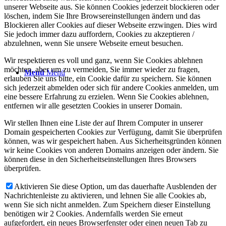
unserer Webseite aus. Sie können Cookies jederzeit blockieren oder
löschen, indem Sie Ihre Browsereinstellungen ändern und das
Blockieren aller Cookies auf dieser Webseite erzwingen. Dies wird
Sie jedoch immer dazu auffordern, Cookies zu akzeptieren /
abzulehnen, wenn Sie unsere Webseite erneut besuchen.
Wir respektieren es voll und ganz, wenn Sie Cookies ablehnen
möchten, aber um zu vermeiden, Sie immer wieder zu fragen,
Menü
Menü
erlauben Sie uns bitte, ein Cookie dafür zu speichern. Sie können
sich jederzeit abmelden oder sich für andere Cookies anmelden, um
eine bessere Erfahrung zu erzielen. Wenn Sie Cookies ablehnen,
entfernen wir alle gesetzten Cookies in unserer Domain.
Wir stellen Ihnen eine Liste der auf Ihrem Computer in unserer
Domain gespeicherten Cookies zur Verfügung, damit Sie überprüfen
können, was wir gespeichert haben. Aus Sicherheitsgründen können
wir keine Cookies von anderen Domains anzeigen oder ändern. Sie
können diese in den Sicherheitseinstellungen Ihres Browsers
überprüfen.
Aktivieren Sie diese Option, um das dauerhafte Ausblenden der
Nachrichtenleiste zu aktivieren, und lehnen Sie alle Cookies ab,
wenn Sie sich nicht anmelden. Zum Speichern dieser Einstellung
benötigen wir 2 Cookies. Andernfalls werden Sie erneut
aufgefordert, ein neues Browserfenster oder einen neuen Tab zu