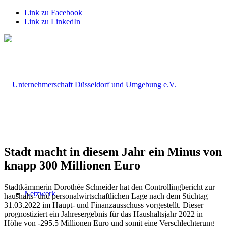
Link zu Facebook
Link zu LinkedIn
Stadt macht in diesem Jahr ein Minus von
knapp 300 Millionen Euro
Stadtkämmerin Dorothée Schneider hat den Controllingbericht zur
Netzwerk
haushalts- und personalwirtschaftlichen Lage nach dem Stichtag
31.03.2022 im Haupt- und Finanzausschuss vorgestellt. Dieser
prognostiziert ein Jahresergebnis für das Haushaltsjahr 2022 in
Höhe von -295,5 Millionen Euro und somit eine Verschlechterung