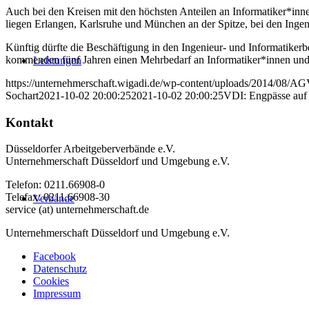
Auch bei den Kreisen mit den höchsten Anteilen an Informatiker*in
liegen Erlangen, Karlsruhe und München an der Spitze, bei den Ingen
Künftig dürfte die Beschäftigung in den Ingenieur- und Informatike
kommenden fünf Jahren einen Mehrbedarf an Informatiker*innen und 
Leistungen
https://unternehmerschaft.wigadi.de/wp-content/uploads/2014/08/
Sochart
2021-10-02 20:00:25
2021-10-02 20:00:25
VDI: Engpässe auf 
Kontakt
Düsseldorfer Arbeitgeberverbände e.V.
Unternehmerschaft Düsseldorf und Umgebung e.V.
Telefon: 0211.66908-0
Telefax: 0211.66908-30
Verbände
service (at) unternehmerschaft.de
Unternehmerschaft Düsseldorf und Umgebung e.V.
Facebook
Datenschutz
Cookies
Impressum