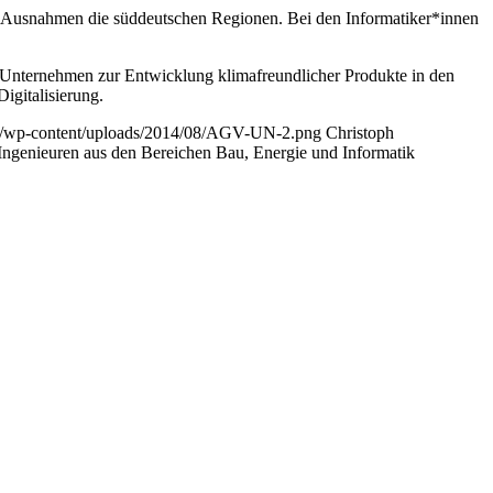
en Ausnahmen die süddeutschen Regionen. Bei den Informatiker*innen
e Unternehmen zur Entwicklung klimafreundlicher Produkte in den
igitalisierung.
.de/wp-content/uploads/2014/08/AGV-UN-2.png
Christoph
Ingenieuren aus den Bereichen Bau, Energie und Informatik