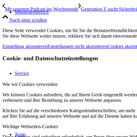
Mit unserem Podcast ins Wochenende
Generation Z sucht Sicherhe
Mitgliederbereich
Nach oben scrollen
Diese Seite verwendet Cookies, um für Sie die Benutzerfreundlichke
Sie diese Webseite weiter nutzen, erklären Sie sich damit einverstande
Einstellung akzeptieren
Einstellungen nicht akzeptieren
Cookies akzept
Cookie- und Datenschutzeinstellungen
Service
Wie wir Cookies verwenden
Wir können Cookies anfordern, die auf Ihrem Gerät eingestellt werde
verbessern und Ihre Beziehung zu unserer Webseite anpassen.
Klicken Sie auf die verschiedenen Kategorienüberschriften, um mehr 
auf Ihre Erfahrung auf unseren Webseite und auf die Dienste haben k
Wichtige Webseiten-Cookies
Team
Diese Cookies sind unbedingt erforderlich, um Ihnen über unsere Webs