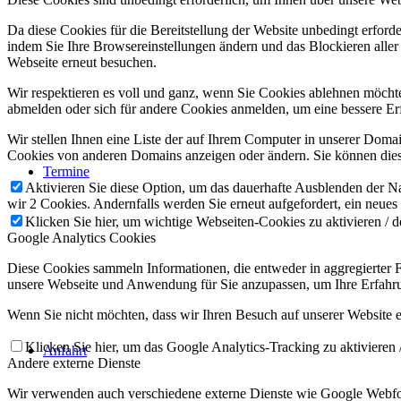
Da diese Cookies für die Bereitstellung der Website unbedingt erford
indem Sie Ihre Browsereinstellungen ändern und das Blockieren aller
Webseite erneut besuchen.
Wir respektieren es voll und ganz, wenn Sie Cookies ablehnen möchten
abmelden oder sich für andere Cookies anmelden, um eine bessere Erf
Wir stellen Ihnen eine Liste der auf Ihrem Computer in unserer Dom
Cookies von anderen Domains anzeigen oder ändern. Sie können diese
Termine
Aktivieren Sie diese Option, um das dauerhafte Ausblenden der Nac
wir 2 Cookies. Andernfalls werden Sie erneut aufgefordert, ein neues
Klicken Sie hier, um wichtige Webseiten-Cookies zu aktivieren / d
Google Analytics Cookies
Diese Cookies sammeln Informationen, die entweder in aggregierter
unsere Webseite und Anwendung für Sie anzupassen, um Ihre Erfahru
Wenn Sie nicht möchten, dass wir Ihren Besuch auf unserer Website er
Klicken Sie hier, um das Google Analytics-Tracking zu aktivieren /
Anfahrt
Andere externe Dienste
Wir verwenden auch verschiedene externe Dienste wie Google Webfon