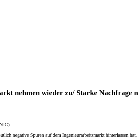
arkt nehmen wieder zu/ Starke Nachfrage n
ONIC)
lich negative Spuren auf dem Ingenieurarbeitsmarkt hinterlassen hat, z