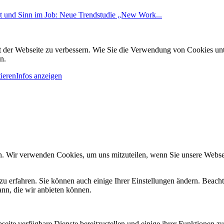
it und Sinn im Job: Neue Trendstudie „New Work...
it der Webseite zu verbessern. Wie Sie die Verwendung von Cookies u
n.
ieren
Infos anzeigen
n. Wir verwenden Cookies, um uns mitzuteilen, wenn Sie unsere Webseit
zu erfahren. Sie können auch einige Ihrer Einstellungen ändern. Beac
ann, die wir anbieten können.
eite verfügbare Dienste bereitzustellen und einige ihrer Funktionen zu