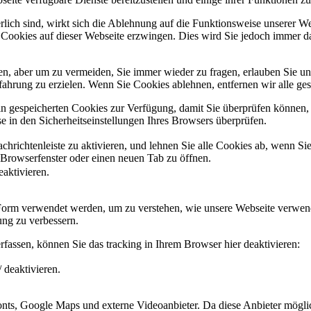
erlich sind, wirkt sich die Ablehnung auf die Funktionsweise unserer We
 Cookies auf dieser Webseite erzwingen. Dies wird Sie jedoch immer d
, aber um zu vermeiden, Sie immer wieder zu fragen, erlauben Sie uns 
ahrung zu erzielen. Wenn Sie Cookies ablehnen, entfernen wir alle ge
ain gespeicherten Cookies zur Verfügung, damit Sie überprüfen können,
 in den Sicherheitseinstellungen Ihres Browsers überprüfen.
hrichtenleiste zu aktivieren, und lehnen Sie alle Cookies ab, wenn Si
 Browserfenster oder einen neuen Tab zu öffnen.
eaktivieren.
 Form verwendet werden, um zu verstehen, wie unsere Webseite verwen
ng zu verbessern.
fassen, können Sie das tracking in Ihrem Browser hier deaktivieren:
 deaktivieren.
ts, Google Maps und externe Videoanbieter. Da diese Anbieter mögli