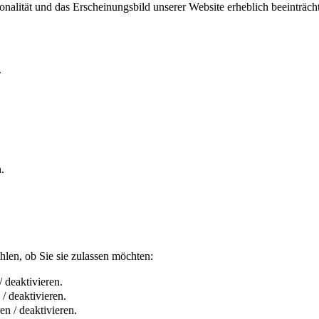
ktionalität und das Erscheinungsbild unserer Website erheblich beeintr
.
.
len, ob Sie sie zulassen möchten:
 deaktivieren.
/ deaktivieren.
n / deaktivieren.