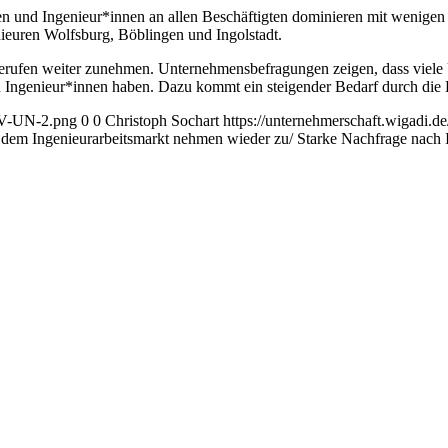
nen und Ingenieur*innen an allen Beschäftigten dominieren mit wenig
ieuren Wolfsburg, Böblingen und Ingolstadt.
rberufen weiter zunehmen. Unternehmensbefragungen zeigen, dass viel
Ingenieur*innen haben. Dazu kommt ein steigender Bedarf durch die D
AGV-UN-2.png
0
0
Christoph Sochart
https://unternehmerschaft.wigadi
dem Ingenieurarbeitsmarkt nehmen wieder zu/ Starke Nachfrage nach 