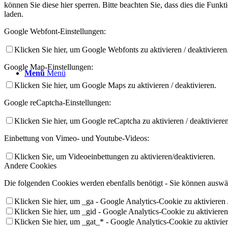
können Sie diese hier sperren. Bitte beachten Sie, dass dies die Fun
laden.
Google Webfont-Einstellungen:
Klicken Sie hier, um Google Webfonts zu aktivieren / deaktivieren
Google Map-Einstellungen:
Menü
Menü
Klicken Sie hier, um Google Maps zu aktivieren / deaktivieren.
Google reCaptcha-Einstellungen:
Klicken Sie hier, um Google reCaptcha zu aktivieren / deaktivieren
Einbettung von Vimeo- und Youtube-Videos:
Klicken Sie, um Videoeinbettungen zu aktivieren/deaktivieren.
Andere Cookies
Die folgenden Cookies werden ebenfalls benötigt - Sie können auswäh
Klicken Sie hier, um _ga - Google Analytics-Cookie zu aktivieren /
Klicken Sie hier, um _gid - Google Analytics-Cookie zu aktivieren 
Klicken Sie hier, um _gat_* - Google Analytics-Cookie zu aktiviere