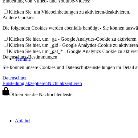
Einbettung von Vimeo- und Youtube-Videos:
Klicken Sie, um Videoeinbettungen zu aktivieren/deaktivieren.
Andere Cookies
Die folgenden Cookies werden ebenfalls benötigt - Sie können auswäh
Klicken Sie hier, um _ga - Google Analytics-Cookie zu aktivieren /
Klicken Sie hier, um _gid - Google Analytics-Cookie zu aktivieren 
Klicken Sie hier, um _gat_* - Google Analytics-Cookie zu aktiviere
Datenschutz-Bestimmungen
Termine
Sie können unsere Cookies und Datenschutzeinstellungen im Detail au
Datenschutz
Einstellung akzeptieren
Nicht akzeptieren
Öffnen Sie die Nachrichtenleiste
Anfahrt