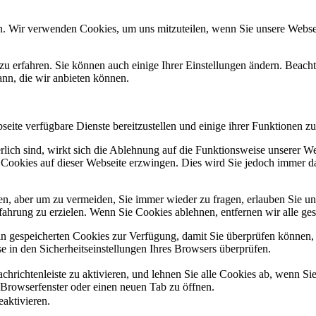
n. Wir verwenden Cookies, um uns mitzuteilen, wenn Sie unsere Webseit
zu erfahren. Sie können auch einige Ihrer Einstellungen ändern. Beac
ann, die wir anbieten können.
eite verfügbare Dienste bereitzustellen und einige ihrer Funktionen zu
erlich sind, wirkt sich die Ablehnung auf die Funktionsweise unserer We
 Cookies auf dieser Webseite erzwingen. Dies wird Sie jedoch immer d
, aber um zu vermeiden, Sie immer wieder zu fragen, erlauben Sie uns 
ahrung zu erzielen. Wenn Sie Cookies ablehnen, entfernen wir alle ge
ain gespeicherten Cookies zur Verfügung, damit Sie überprüfen können,
 in den Sicherheitseinstellungen Ihres Browsers überprüfen.
hrichtenleiste zu aktivieren, und lehnen Sie alle Cookies ab, wenn Si
 Browserfenster oder einen neuen Tab zu öffnen.
eaktivieren.