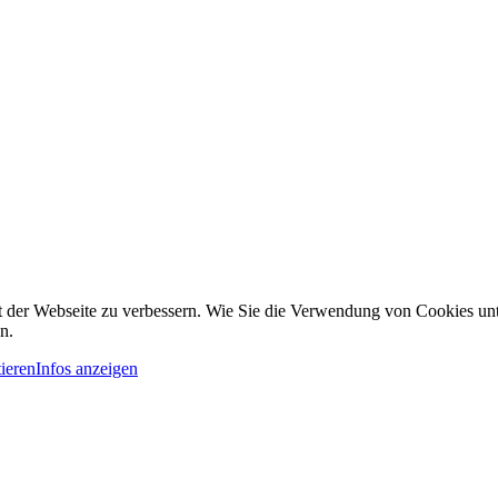
it der Webseite zu verbessern. Wie Sie die Verwendung von Cookies u
n.
ieren
Infos anzeigen