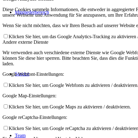
Diese Cookies sammeln Informationen, die entweder in aggregierter
Mitgliederbereich
unsere Webseite und Anwendung für Sie anzupassen, um Ihre Erfahru
Wenn Sie nicht möchten, dass wir Ihren Besuch auf unserer Website er
Klicken Sie hier, um das Google Analytics-Tracking zu aktivieren /
Andere externe Dienste
Wir verwenden auch verschiedene externe Dienste wie Google Webfon
können Sie diese hier sperren. Bitte beachten Sie, dass dies die Fun
laden.
Service
Google Webfont-Einstellungen:
Klicken Sie hier, um Google Webfonts zu aktivieren / deaktivieren
Google Map-Einstellungen:
Klicken Sie hier, um Google Maps zu aktivieren / deaktivieren.
Google reCaptcha-Einstellungen:
Klicken Sie hier, um Google reCaptcha zu aktivieren / deaktivieren
Team