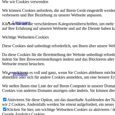
Wie wir Cookies verwenden
Wir können Cookies anfordern, die auf Ihrem Gerät eingestellt werde
verbessern und Ihre Beziehung zu unserer Webseite anpassen.
Leistungen
Klicken Sie auf die verschiedenen Kategorienüberschriften, um mehr 
auf Ihre Erfahrung auf unseren Webseite und auf die Dienste haben k
Wichtige Webseiten-Cookies
Diese Cookies sind unbedingt erforderlich, um Ihnen über unsere Webs
Da diese Cookies für die Bereitstellung der Website unbedingt erford
indem Sie Ihre Browsereinstellungen ändern und das Blockieren aller
Webseite erneut besuchen.
Wir respektieren es voll und ganz, wenn Sie Cookies ablehnen möchten
Verbände
abmelden oder sich für andere Cookies anmelden, um eine bessere Erf
Wir stellen Ihnen eine Liste der auf Ihrem Computer in unserer Dom
Cookies von anderen Domains anzeigen oder ändern. Sie können diese
Aktivieren Sie diese Option, um das dauerhafte Ausblenden der Nac
wir 2 Cookies. Andernfalls werden Sie erneut aufgefordert, ein neues
Klicken Sie hier, um wichtige Webseiten-Cookies zu aktivieren / d
Google Analytics Cookies