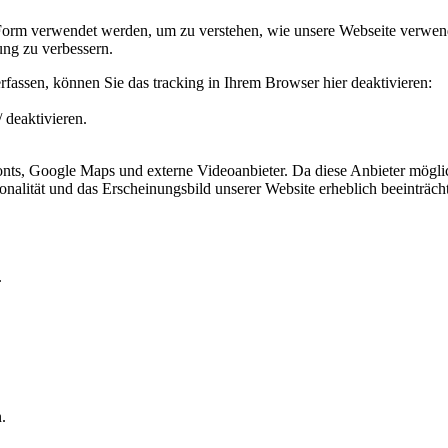
 Form verwendet werden, um zu verstehen, wie unsere Webseite verwen
ng zu verbessern.
fassen, können Sie das tracking in Ihrem Browser hier deaktivieren:
 deaktivieren.
ts, Google Maps und externe Videoanbieter. Da diese Anbieter mögli
ktionalität und das Erscheinungsbild unserer Website erheblich beeintr
.
.