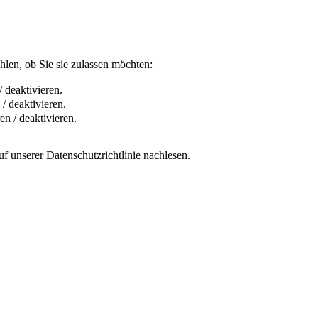
len, ob Sie sie zulassen möchten:
 deaktivieren.
/ deaktivieren.
n / deaktivieren.
f unserer Datenschutzrichtlinie nachlesen.