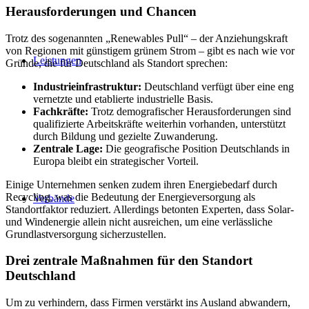
Herausforderungen und Chancen
Trotz des sogenannten „Renewables Pull“ – der Anziehungskraft
von Regionen mit günstigem grünem Strom – gibt es nach wie vor
Leistungen
Gründe, die für Deutschland als Standort sprechen:
Industrieinfrastruktur:
Deutschland verfügt über eine eng
vernetzte und etablierte industrielle Basis.
Fachkräfte:
Trotz demografischer Herausforderungen sind
qualifizierte Arbeitskräfte weiterhin vorhanden, unterstützt
durch Bildung und gezielte Zuwanderung.
Zentrale Lage:
Die geografische Position Deutschlands in
Europa bleibt ein strategischer Vorteil.
Einige Unternehmen senken zudem ihren Energiebedarf durch
Recycling, was die Bedeutung der Energieversorgung als
Verbände
Standortfaktor reduziert. Allerdings betonten Experten, dass Solar-
und Windenergie allein nicht ausreichen, um eine verlässliche
Grundlastversorgung sicherzustellen.
Drei zentrale Maßnahmen für den Standort
Deutschland
Um zu verhindern, dass Firmen verstärkt ins Ausland abwandern,