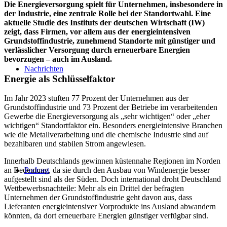
Die Energieversorgung spielt für Unternehmen, insbesondere in
der Industrie, eine zentrale Rolle bei der Standortwahl. Eine
aktuelle Studie des Instituts der deutschen Wirtschaft (IW)
zeigt, dass Firmen, vor allem aus der energieintensiven
Grundstoffindustrie, zunehmend Standorte mit günstiger und
verlässlicher Versorgung durch erneuerbare Energien
bevorzugen – auch im Ausland.
Nachrichten
Energie als Schlüsselfaktor
Im Jahr 2023 stuften 77 Prozent der Unternehmen aus der
Grundstoffindustrie und 73 Prozent der Betriebe im verarbeitenden
Gewerbe die Energieversorgung als „sehr wichtigen“ oder „eher
wichtigen“ Standortfaktor ein. Besonders energieintensive Branchen
wie die Metallverarbeitung und die chemische Industrie sind auf
bezahlbaren und stabilen Strom angewiesen.
Innerhalb Deutschlands gewinnen küstennahe Regionen im Norden
Podcast
an Bedeutung, da sie durch den Ausbau von Windenergie besser
aufgestellt sind als der Süden. Doch international droht Deutschland
Wettbewerbsnachteile: Mehr als ein Drittel der befragten
Unternehmen der Grundstoffindustrie geht davon aus, dass
Lieferanten energieintensiver Vorprodukte ins Ausland abwandern
könnten, da dort erneuerbare Energien günstiger verfügbar sind.