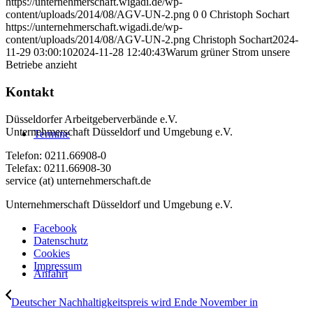
https://unternehmerschaft.wigadi.de/wp-
content/uploads/2014/08/AGV-UN-2.png
0
0
Christoph Sochart
https://unternehmerschaft.wigadi.de/wp-
content/uploads/2014/08/AGV-UN-2.png
Christoph Sochart
2024-
11-29 03:00:10
2024-11-28 12:40:43
Warum grüner Strom unsere
Betriebe anzieht
Kontakt
Düsseldorfer Arbeitgeberverbände e.V.
Unternehmerschaft Düsseldorf und Umgebung e.V.
Termine
Telefon: 0211.66908-0
Telefax: 0211.66908-30
service (at) unternehmerschaft.de
Unternehmerschaft Düsseldorf und Umgebung e.V.
Facebook
Datenschutz
Cookies
Impressum
Anfahrt
Deutscher Nachhaltigkeitspreis wird Ende November in