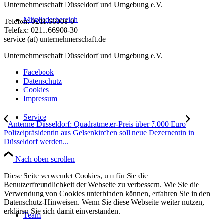
Unternehmerschaft Düsseldorf und Umgebung e.V.
Mitgliederbereich
Telefon: 0211.66908-0
Telefax: 0211.66908-30
service (at) unternehmerschaft.de
Unternehmerschaft Düsseldorf und Umgebung e.V.
Facebook
Datenschutz
Cookies
Impressum
Service
Antenne Düsseldorf: Quadratmeter-Preis über 7.000 Euro
Polizeipräsidentin aus Gelsenkirchen soll neue Dezernentin in
Düsseldorf werden...
Nach oben scrollen
Diese Seite verwendet Cookies, um für Sie die
Benutzerfreundlichkeit der Webseite zu verbessern. Wie Sie die
Verwendung von Cookies unterbinden können, erfahren Sie in den
Datenschutz-Hinweisen. Wenn Sie diese Webseite weiter nutzen,
erklären Sie sich damit einverstanden.
Team