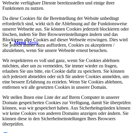
Webseite verfügbare Dienste bereitzustellen und einige ihrer
Funktionen zu nutzen.
Da diese Cookies für die Bereitstellung der Website unbedingt
erforderlich sind, wirkt sich die Ablehnung auf die Funktionsweise
unserer Webseite aus. Sie können Cookies jederzeit blockieren oder
löschen, indem Sie Ihre Browsereinstellungen ändern und das
Blockieren aller Cookies auf dieser Webseite erzwingen. Dies wird
Menü
Menü
Sie jedoch immer dazu auffordern, Cookies zu akzeptieren /
abzulehnen, wenn Sie unsere Webseite erneut besuchen.
Wir respektieren es voll und ganz, wenn Sie Cookies ablehnen
möchten, aber um zu vermeiden, Sie immer wieder zu fragen,
erlauben Sie uns bitte, ein Cookie dafür zu speichern. Sie können
sich jederzeit abmelden oder sich für andere Cookies anmelden, um
eine bessere Erfahrung zu erzielen. Wenn Sie Cookies ablehnen,
entfernen wir alle gesetzten Cookies in unserer Domain.
Wir stellen Ihnen eine Liste der auf Ihrem Computer in unserer
Domain gespeicherten Cookies zur Verfügung, damit Sie überprüfen
können, was wir gespeichert haben. Aus Sicherheitsgründen können
wir keine Cookies von anderen Domains anzeigen oder ändern. Sie
können diese in den Sicherheitseinstellungen Ihres Browsers
überprüfen.