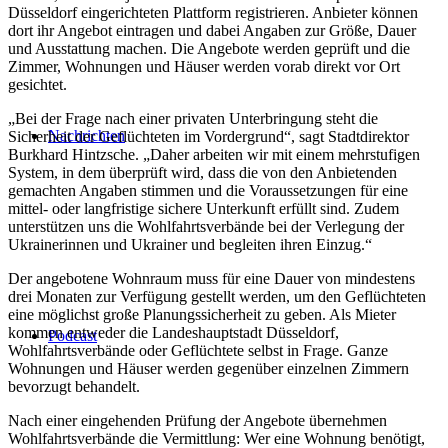
Düsseldorf eingerichteten Plattform registrieren. Anbieter können
dort ihr Angebot eintragen und dabei Angaben zur Größe, Dauer
und Ausstattung machen. Die Angebote werden geprüft und die
Zimmer, Wohnungen und Häuser werden vorab direkt vor Ort
gesichtet.
„Bei der Frage nach einer privaten Unterbringung steht die
Nachrichten
Sicherheit der Geflüchteten im Vordergrund“, sagt Stadtdirektor
Burkhard Hintzsche. „Daher arbeiten wir mit einem mehrstufigen
System, in dem überprüft wird, dass die von den Anbietenden
gemachten Angaben stimmen und die Voraussetzungen für eine
mittel- oder langfristige sichere Unterkunft erfüllt sind. Zudem
unterstützen uns die Wohlfahrtsverbände bei der Verlegung der
Ukrainerinnen und Ukrainer und begleiten ihren Einzug.“
Der angebotene Wohnraum muss für eine Dauer von mindestens
drei Monaten zur Verfügung gestellt werden, um den Geflüchteten
eine möglichst große Planungssicherheit zu geben. Als Mieter
kommen entweder die Landeshauptstadt Düsseldorf,
Podcast
Wohlfahrtsverbände oder Geflüchtete selbst in Frage. Ganze
Wohnungen und Häuser werden gegenüber einzelnen Zimmern
bevorzugt behandelt.
Nach einer eingehenden Prüfung der Angebote übernehmen
Wohlfahrtsverbände die Vermittlung: Wer eine Wohnung benötigt,