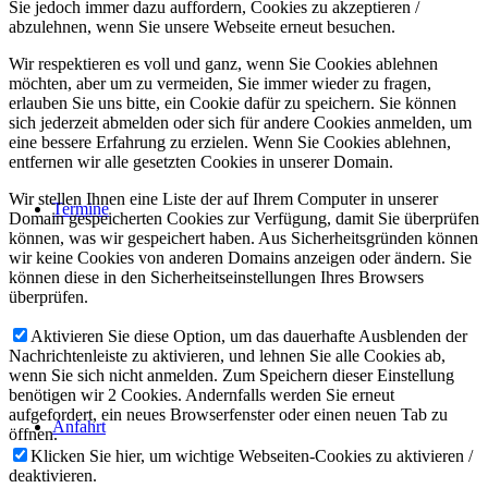
Sie jedoch immer dazu auffordern, Cookies zu akzeptieren /
abzulehnen, wenn Sie unsere Webseite erneut besuchen.
Wir respektieren es voll und ganz, wenn Sie Cookies ablehnen
möchten, aber um zu vermeiden, Sie immer wieder zu fragen,
erlauben Sie uns bitte, ein Cookie dafür zu speichern. Sie können
sich jederzeit abmelden oder sich für andere Cookies anmelden, um
eine bessere Erfahrung zu erzielen. Wenn Sie Cookies ablehnen,
entfernen wir alle gesetzten Cookies in unserer Domain.
Wir stellen Ihnen eine Liste der auf Ihrem Computer in unserer
Termine
Domain gespeicherten Cookies zur Verfügung, damit Sie überprüfen
können, was wir gespeichert haben. Aus Sicherheitsgründen können
wir keine Cookies von anderen Domains anzeigen oder ändern. Sie
können diese in den Sicherheitseinstellungen Ihres Browsers
überprüfen.
Aktivieren Sie diese Option, um das dauerhafte Ausblenden der
Nachrichtenleiste zu aktivieren, und lehnen Sie alle Cookies ab,
wenn Sie sich nicht anmelden. Zum Speichern dieser Einstellung
benötigen wir 2 Cookies. Andernfalls werden Sie erneut
aufgefordert, ein neues Browserfenster oder einen neuen Tab zu
Anfahrt
öffnen.
Klicken Sie hier, um wichtige Webseiten-Cookies zu aktivieren /
deaktivieren.