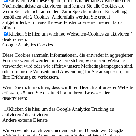
Aktivieren Sie diese Option, um das dauerhafte Ausblenden der
Nachrichtenleiste zu aktivieren, und lehnen Sie alle Cookies ab,
wenn Sie sich nicht anmelden. Zum Speichern dieser Einstellung
benötigen wir 2 Cookies. Andernfalls werden Sie erneut
aufgefordert, ein neues Browserfenster oder einen neuen Tab zu
öffnen.
Klicken Sie hier, um wichtige Webseiten-Cookies zu aktivieren /
deaktivieren.
Google Analytics Cookies
Diese Cookies sammeln Informationen, die entweder in aggregierter
Form verwendet werden, um zu verstehen, wie unsere Webseite
verwendet wird oder wie effektiv unsere Marketingkampagnen sind,
oder um unsere Webseite und Anwendung für Sie anzupassen, um
Ihre Erfahrung zu verbessern.
Wenn Sie nicht möchten, dass wir Ihren Besuch auf unserer Website
erfassen, können Sie das tracking in Ihrem Browser hier
deaktivieren:
Klicken Sie hier, um das Google Analytics-Tracking zu
aktivieren / deaktivieren.
Andere externe Dienste
Wir verwenden auch verschiedene externe Dienste wie Google
Webfonts, Google Maps und externe Videoanbieter. Da diese