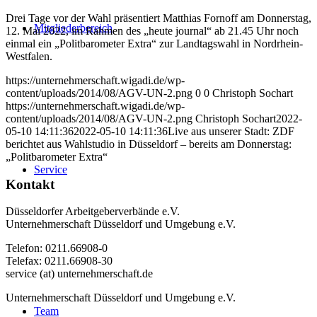
Drei Tage vor der Wahl präsentiert Matthias Fornoff am Donnerstag,
Mitgliederbereich
12. Mai 2022, im Rahmen des „heute journal“ ab 21.45 Uhr noch
einmal ein „Politbarometer Extra“ zur Landtagswahl in Nordrhein-
Westfalen.
https://unternehmerschaft.wigadi.de/wp-
content/uploads/2014/08/AGV-UN-2.png
0
0
Christoph Sochart
https://unternehmerschaft.wigadi.de/wp-
content/uploads/2014/08/AGV-UN-2.png
Christoph Sochart
2022-
05-10 14:11:36
2022-05-10 14:11:36
Live aus unserer Stadt: ZDF
berichtet aus Wahlstudio in Düsseldorf – bereits am Donnerstag:
„Politbarometer Extra“
Service
Kontakt
Düsseldorfer Arbeitgeberverbände e.V.
Unternehmerschaft Düsseldorf und Umgebung e.V.
Telefon: 0211.66908-0
Telefax: 0211.66908-30
service (at) unternehmerschaft.de
Unternehmerschaft Düsseldorf und Umgebung e.V.
Team