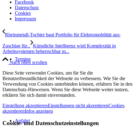
Facebook
Datenschutz
Cookies
Impressum
Rheinmetall-Tochter baut Portfolio für Elektromobilität aus:
Zuschlag für...
Künstliche Intelligenz wird Komplexität in
Arbeitssystemen beherrschbar m...
Termine
Nach oben scrollen
Diese Seite verwendet Cookies, um für Sie die
Benutzerfreundlichkeit der Webseite zu verbessern. Wie Sie die
Verwendung von Cookies unterbinden können, erfahren Sie in den
Datenschutz-Hinweisen. Wenn Sie diese Webseite weiter nutzen,
erklären Sie sich damit einverstanden.
Einstellung akzeptieren
Einstellungen nicht akzeptieren
Cookies
akzeptieren
Infos anzeigen
Anfahrt
Cookie- und Datenschutzeinstellungen