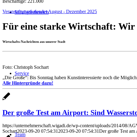
Beschäftige: 221.000
Veranstaltungskalender August - Dezember 2025
Mitgliederbereich
Für eine starke Wirtschaft: Wir
Wirtschafts-Nachrichten aus unserer Stadt
Foto: Christoph Sochart
Service
„Die Große“: Bis Sonntag haben Kunstinteressierte noch die Möglichk
Alle Hintergründe dazu!
Der große Test am Airport: Sind Wasserst
https://unternehmerschaft.wigadi.de/wp-content/uploads/2014/08/
Sochart
2023-09-20 07:54:31
2023-09-20 07:54:31
Der große Test am 
Team