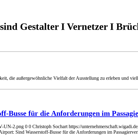
 sind Gestalter I Vernetzer I Br
eit, die außergewöhnliche Vielfalt der Ausstellung zu erleben und vie
off-Busse für die Anforderungen im Passagi
AGV-UN-2.png
0
0
Christoph Sochart
https://unternehmerschaft.wigadi
Airport: Sind Wasserstoff-Busse für die Anforderungen im Passagierver