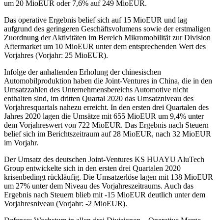
um 20 MioEUR oder 7,6% auf 249 MioEUR.
Das operative Ergebnis belief sich auf 15 MioEUR und lag
aufgrund des geringeren Geschäftsvolumens sowie der erstmaligen
Zuordnung der Aktivitäten im Bereich Mikromobilität zur Division
Aftermarket um 10 MioEUR unter dem entsprechenden Wert des
Vorjahres (Vorjahr: 25 MioEUR).
Infolge der anhaltenden Erholung der chinesischen
Automobilproduktion haben die Joint-Ventures in China, die in den
Umsatzzahlen des Unternehmensbereichs Automotive nicht
enthalten sind, im dritten Quartal 2020 das Umsatzniveau des
Vorjahresquartals nahezu erreicht. In den ersten drei Quartalen des
Jahres 2020 lagen die Umsätze mit 655 MioEUR um 9,4% unter
dem Vorjahreswert von 722 MioEUR. Das Ergebnis nach Steuern
belief sich im Berichtszeitraum auf 28 MioEUR, nach 32 MioEUR
im Vorjahr.
Der Umsatz des deutschen Joint-Ventures KS HUAYU AluTech
Group entwickelte sich in den ersten drei Quartalen 2020
krisenbedingt rückläufig. Die Umsatzerlöse lagen mit 138 MioEUR
um 27% unter dem Niveau des Vorjahreszeitraums. Auch das
Ergebnis nach Steuern blieb mit -15 MioEUR deutlich unter dem
Vorjahresniveau (Vorjahr: -2 MioEUR).