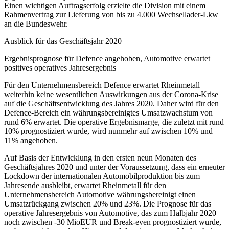
Einen wichtigen Auftragserfolg erzielte die Division mit einem
Rahmenvertrag zur Lieferung von bis zu 4.000 Wechsellader-Lkw
an die Bundeswehr.
Ausblick für das Geschäftsjahr 2020
Ergebnisprognose für Defence angehoben, Automotive erwartet
positives operatives Jahresergebnis
Für den Unternehmensbereich Defence erwartet Rheinmetall
weiterhin keine wesentlichen Auswirkungen aus der Corona-Krise
auf die Geschäftsentwicklung des Jahres 2020. Daher wird für den
Defence-Bereich ein währungsbereinigtes Umsatzwachstum von
rund 6% erwartet. Die operative Ergebnismarge, die zuletzt mit rund
10% prognostiziert wurde, wird nunmehr auf zwischen 10% und
11% angehoben.
Auf Basis der Entwicklung in den ersten neun Monaten des
Geschäftsjahres 2020 und unter der Voraussetzung, dass ein erneuter
Lockdown der internationalen Automobilproduktion bis zum
Jahresende ausbleibt, erwartet Rheinmetall für den
Unternehmensbereich Automotive währungsbereinigt einen
Umsatzrückgang zwischen 20% und 23%. Die Prognose für das
operative Jahresergebnis von Automotive, das zum Halbjahr 2020
noch zwischen -30 MioEUR und Break-even prognostiziert wurde,