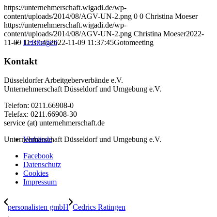
https://unternehmerschaft.wigadi.de/wp-
content/uploads/2014/08/AGV-UN-2.png
0
0
Christina Moeser
https://unternehmerschaft.wigadi.de/wp-
content/uploads/2014/08/AGV-UN-2.png
Christina Moeser
2022-
Leistungen
11-09 11:37:45
2022-11-09 11:37:45
Gotomeeting
Kontakt
Düsseldorfer Arbeitgeberverbände e.V.
Unternehmerschaft Düsseldorf und Umgebung e.V.
Telefon: 0211.66908-0
Telefax: 0211.66908-30
service (at) unternehmerschaft.de
Unternehmerschaft Düsseldorf und Umgebung e.V.
Verbände
Facebook
Datenschutz
Cookies
Impressum
personalisten gmbH
Cedrics Ratingen