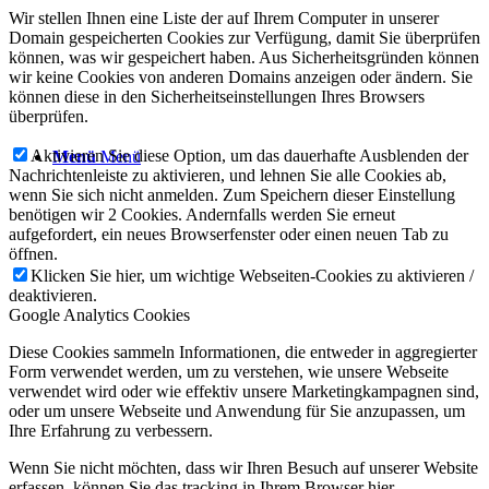
Wir stellen Ihnen eine Liste der auf Ihrem Computer in unserer
Domain gespeicherten Cookies zur Verfügung, damit Sie überprüfen
können, was wir gespeichert haben. Aus Sicherheitsgründen können
wir keine Cookies von anderen Domains anzeigen oder ändern. Sie
können diese in den Sicherheitseinstellungen Ihres Browsers
überprüfen.
Aktivieren Sie diese Option, um das dauerhafte Ausblenden der
Menü
Menü
Nachrichtenleiste zu aktivieren, und lehnen Sie alle Cookies ab,
wenn Sie sich nicht anmelden. Zum Speichern dieser Einstellung
benötigen wir 2 Cookies. Andernfalls werden Sie erneut
aufgefordert, ein neues Browserfenster oder einen neuen Tab zu
öffnen.
Klicken Sie hier, um wichtige Webseiten-Cookies zu aktivieren /
deaktivieren.
Google Analytics Cookies
Diese Cookies sammeln Informationen, die entweder in aggregierter
Form verwendet werden, um zu verstehen, wie unsere Webseite
verwendet wird oder wie effektiv unsere Marketingkampagnen sind,
oder um unsere Webseite und Anwendung für Sie anzupassen, um
Ihre Erfahrung zu verbessern.
Wenn Sie nicht möchten, dass wir Ihren Besuch auf unserer Website
erfassen, können Sie das tracking in Ihrem Browser hier