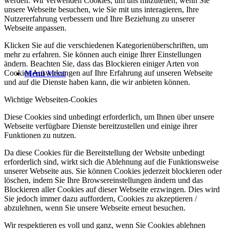
werden. Wir verwenden Cookies, um uns mitzuteilen, wenn Sie
unsere Webseite besuchen, wie Sie mit uns interagieren, Ihre
Nutzererfahrung verbessern und Ihre Beziehung zu unserer
Webseite anpassen.
Klicken Sie auf die verschiedenen Kategorienüberschriften, um
mehr zu erfahren. Sie können auch einige Ihrer Einstellungen
ändern. Beachten Sie, dass das Blockieren einiger Arten von
Cookies Auswirkungen auf Ihre Erfahrung auf unseren Webseite
Menü
Menü
und auf die Dienste haben kann, die wir anbieten können.
Wichtige Webseiten-Cookies
Diese Cookies sind unbedingt erforderlich, um Ihnen über unsere
Webseite verfügbare Dienste bereitzustellen und einige ihrer
Funktionen zu nutzen.
Da diese Cookies für die Bereitstellung der Website unbedingt
erforderlich sind, wirkt sich die Ablehnung auf die Funktionsweise
unserer Webseite aus. Sie können Cookies jederzeit blockieren oder
löschen, indem Sie Ihre Browsereinstellungen ändern und das
Blockieren aller Cookies auf dieser Webseite erzwingen. Dies wird
Sie jedoch immer dazu auffordern, Cookies zu akzeptieren /
abzulehnen, wenn Sie unsere Webseite erneut besuchen.
Wir respektieren es voll und ganz, wenn Sie Cookies ablehnen