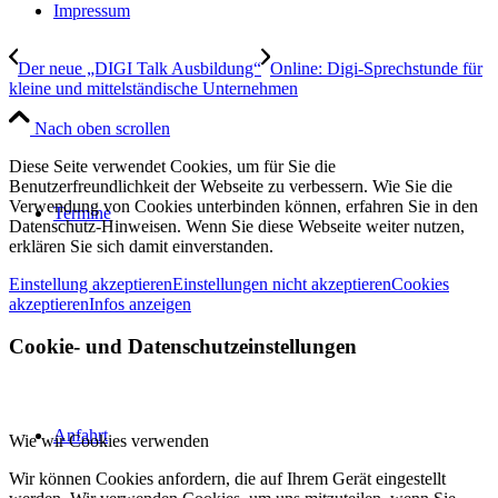
Impressum
Der neue „DIGI Talk Ausbildung“
Online: Digi-Sprechstunde für
kleine und mittelständische Unternehmen
Nach oben scrollen
Diese Seite verwendet Cookies, um für Sie die
Benutzerfreundlichkeit der Webseite zu verbessern. Wie Sie die
Verwendung von Cookies unterbinden können, erfahren Sie in den
Termine
Datenschutz-Hinweisen. Wenn Sie diese Webseite weiter nutzen,
erklären Sie sich damit einverstanden.
Einstellung akzeptieren
Einstellungen nicht akzeptieren
Cookies
akzeptieren
Infos anzeigen
Cookie- und Datenschutzeinstellungen
Anfahrt
Wie wir Cookies verwenden
Wir können Cookies anfordern, die auf Ihrem Gerät eingestellt