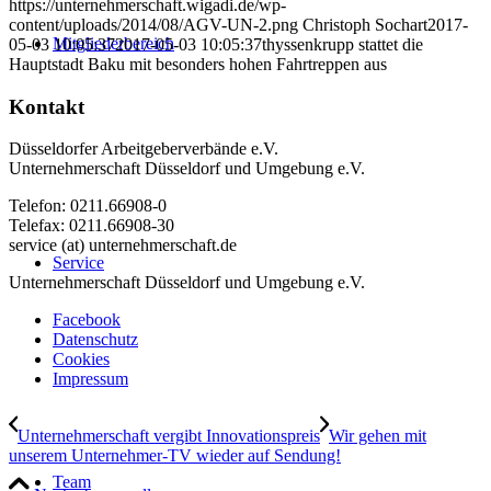
https://unternehmerschaft.wigadi.de/wp-
content/uploads/2014/08/AGV-UN-2.png
Christoph Sochart
2017-
Mitgliederbereich
05-03 10:05:37
2017-05-03 10:05:37
thyssenkrupp stattet die
Hauptstadt Baku mit besonders hohen Fahrtreppen aus
Kontakt
Düsseldorfer Arbeitgeberverbände e.V.
Unternehmerschaft Düsseldorf und Umgebung e.V.
Telefon: 0211.66908-0
Telefax: 0211.66908-30
service (at) unternehmerschaft.de
Service
Unternehmerschaft Düsseldorf und Umgebung e.V.
Facebook
Datenschutz
Cookies
Impressum
Unternehmerschaft vergibt Innovationspreis
Wir gehen mit
unserem Unternehmer-TV wieder auf Sendung!
Team