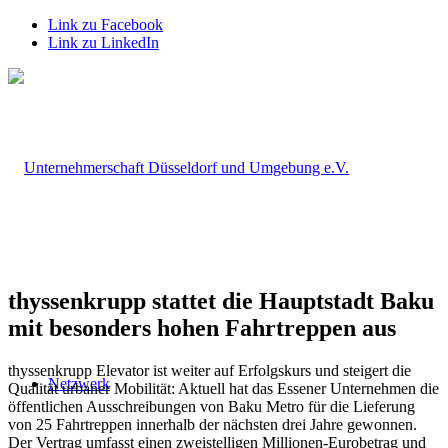
Link zu Facebook
Link zu LinkedIn
thyssenkrupp stattet die Hauptstadt Baku
mit besonders hohen Fahrtreppen aus
thyssenkrupp Elevator ist weiter auf Erfolgskurs und steigert die
Netzwerk
Qualität urbaner Mobilität: Aktuell hat das Essener Unternehmen die
öffentlichen Ausschreibungen von Baku Metro für die Lieferung
von 25 Fahrtreppen innerhalb der nächsten drei Jahre gewonnen.
Der Vertrag umfasst einen zweistelligen Millionen-Eurobetrag und