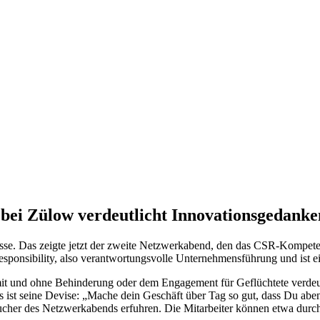
i Zülow verdeutlicht Innovationsgedanke
teresse. Das zeigte jetzt der zweite Netzwerkabend, den das CSR-Kom
esponsibility, also verantwortungsvolle Unternehmensführung und ist ei
t und ohne Behinderung oder dem Engagement für Geflüchtete verdeut
 ist seine Devise: „Mache dein Geschäft über Tag so gut, dass Du abe
Besucher des Netzwerkabends erfuhren. Die Mitarbeiter können etwa durch