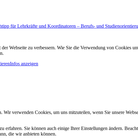
tipp für Lehrkräfte und Koordinatoren – Berufs- und Studienorientieru
it der Webseite zu verbessern. Wie Sie die Verwendung von Cookies u
n.
ieren
Infos anzeigen
n. Wir verwenden Cookies, um uns mitzuteilen, wenn Sie unsere Webseit
zu erfahren. Sie können auch einige Ihrer Einstellungen ändern. Beac
ann, die wir anbieten können.