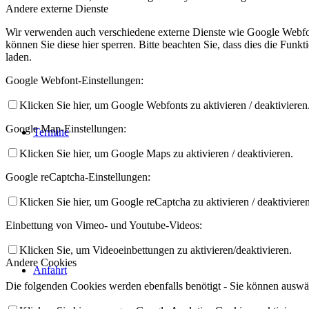
Andere externe Dienste
Wir verwenden auch verschiedene externe Dienste wie Google Webfon
können Sie diese hier sperren. Bitte beachten Sie, dass dies die Fun
laden.
Google Webfont-Einstellungen:
Klicken Sie hier, um Google Webfonts zu aktivieren / deaktivieren
Google Map-Einstellungen:
Termine
Klicken Sie hier, um Google Maps zu aktivieren / deaktivieren.
Google reCaptcha-Einstellungen:
Klicken Sie hier, um Google reCaptcha zu aktivieren / deaktivieren
Einbettung von Vimeo- und Youtube-Videos:
Klicken Sie, um Videoeinbettungen zu aktivieren/deaktivieren.
Andere Cookies
Anfahrt
Die folgenden Cookies werden ebenfalls benötigt - Sie können auswäh