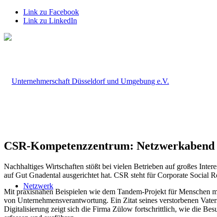
Link zu Facebook
Link zu LinkedIn
CSR-Kompetenzzentrum: Netzwerkabend be
Nachhaltiges Wirtschaften stößt bei vielen Betrieben auf großes In
auf Gut Gnadental ausgerichtet hat. CSR steht für Corporate Social R
Netzwerk
Mit praxisnahen Beispielen wie dem Tandem-Projekt für Menschen mi
von Unternehmensverantwortung. Ein Zitat seines verstorbenen Vaters
Digitalisierung zeigt sich die Firma Zülow fortschrittlich, wie die 