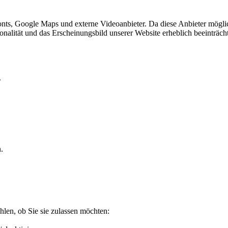
ts, Google Maps und externe Videoanbieter. Da diese Anbieter mögli
ktionalität und das Erscheinungsbild unserer Website erheblich beeintr
.
.
len, ob Sie sie zulassen möchten: