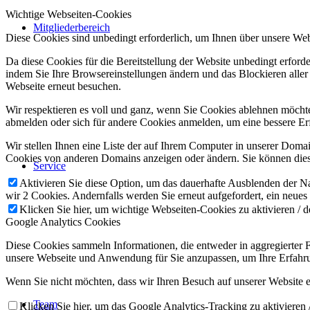
Wichtige Webseiten-Cookies
Mitgliederbereich
Diese Cookies sind unbedingt erforderlich, um Ihnen über unsere Webs
Da diese Cookies für die Bereitstellung der Website unbedingt erford
indem Sie Ihre Browsereinstellungen ändern und das Blockieren aller
Webseite erneut besuchen.
Wir respektieren es voll und ganz, wenn Sie Cookies ablehnen möchten
abmelden oder sich für andere Cookies anmelden, um eine bessere Erf
Wir stellen Ihnen eine Liste der auf Ihrem Computer in unserer Dom
Cookies von anderen Domains anzeigen oder ändern. Sie können diese
Service
Aktivieren Sie diese Option, um das dauerhafte Ausblenden der Nac
wir 2 Cookies. Andernfalls werden Sie erneut aufgefordert, ein neues
Klicken Sie hier, um wichtige Webseiten-Cookies zu aktivieren / d
Google Analytics Cookies
Diese Cookies sammeln Informationen, die entweder in aggregierter
unsere Webseite und Anwendung für Sie anzupassen, um Ihre Erfahru
Wenn Sie nicht möchten, dass wir Ihren Besuch auf unserer Website er
Team
Klicken Sie hier, um das Google Analytics-Tracking zu aktivieren /