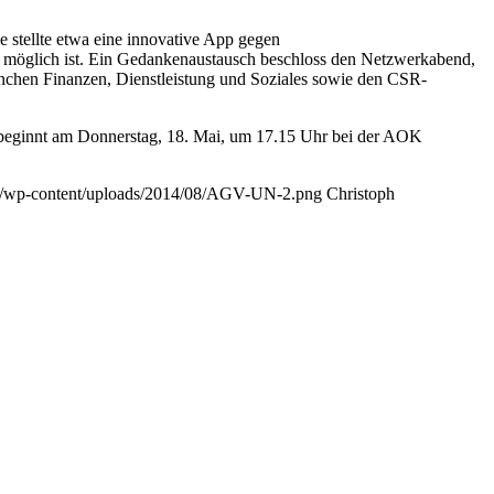
 stellte etwa eine innovative App gegen
is möglich ist. Ein Gedankenaustausch beschloss den Netzwerkabend,
nchen Finanzen, Dienstleistung und Soziales sowie den CSR-
 beginnt am Donnerstag, 18. Mai, um 17.15 Uhr bei der AOK
.de/wp-content/uploads/2014/08/AGV-UN-2.png
Christoph