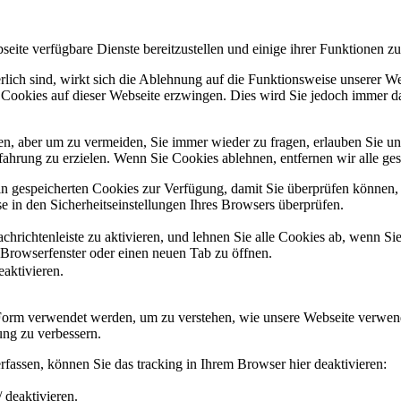
eite verfügbare Dienste bereitzustellen und einige ihrer Funktionen zu
erlich sind, wirkt sich die Ablehnung auf die Funktionsweise unserer We
 Cookies auf dieser Webseite erzwingen. Dies wird Sie jedoch immer d
, aber um zu vermeiden, Sie immer wieder zu fragen, erlauben Sie uns 
ahrung zu erzielen. Wenn Sie Cookies ablehnen, entfernen wir alle ge
ain gespeicherten Cookies zur Verfügung, damit Sie überprüfen können,
 in den Sicherheitseinstellungen Ihres Browsers überprüfen.
hrichtenleiste zu aktivieren, und lehnen Sie alle Cookies ab, wenn Si
 Browserfenster oder einen neuen Tab zu öffnen.
eaktivieren.
 Form verwendet werden, um zu verstehen, wie unsere Webseite verwen
ng zu verbessern.
fassen, können Sie das tracking in Ihrem Browser hier deaktivieren:
 deaktivieren.