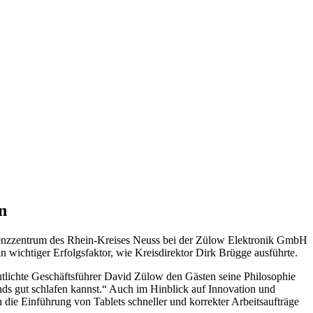
n
petenzzentrum des Rhein-Kreises Neuss bei der Zülow Elektronik GmbH
n wichtiger Erfolgsfaktor, wie Kreisdirektor Dirk Brügge ausführte.
lichte Geschäftsführer David Zülow den Gästen seine Philosophie
nds gut schlafen kannst.“ Auch im Hinblick auf Innovation und
 die Einführung von Tablets schneller und korrekter Arbeitsaufträge