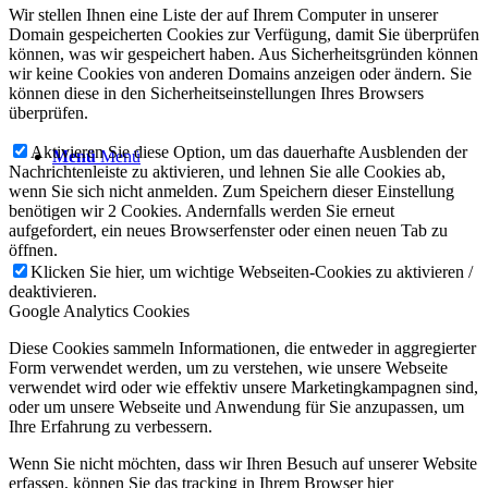
Wir stellen Ihnen eine Liste der auf Ihrem Computer in unserer
Domain gespeicherten Cookies zur Verfügung, damit Sie überprüfen
können, was wir gespeichert haben. Aus Sicherheitsgründen können
wir keine Cookies von anderen Domains anzeigen oder ändern. Sie
können diese in den Sicherheitseinstellungen Ihres Browsers
überprüfen.
Aktivieren Sie diese Option, um das dauerhafte Ausblenden der
Menü
Menü
Nachrichtenleiste zu aktivieren, und lehnen Sie alle Cookies ab,
wenn Sie sich nicht anmelden. Zum Speichern dieser Einstellung
benötigen wir 2 Cookies. Andernfalls werden Sie erneut
aufgefordert, ein neues Browserfenster oder einen neuen Tab zu
öffnen.
Klicken Sie hier, um wichtige Webseiten-Cookies zu aktivieren /
deaktivieren.
Google Analytics Cookies
Diese Cookies sammeln Informationen, die entweder in aggregierter
Form verwendet werden, um zu verstehen, wie unsere Webseite
verwendet wird oder wie effektiv unsere Marketingkampagnen sind,
oder um unsere Webseite und Anwendung für Sie anzupassen, um
Ihre Erfahrung zu verbessern.
Wenn Sie nicht möchten, dass wir Ihren Besuch auf unserer Website
erfassen, können Sie das tracking in Ihrem Browser hier