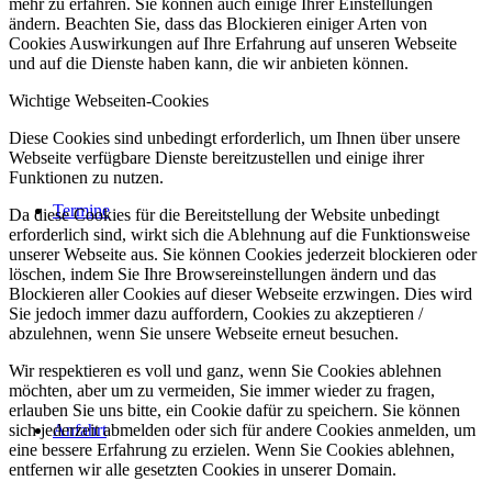
mehr zu erfahren. Sie können auch einige Ihrer Einstellungen
ändern. Beachten Sie, dass das Blockieren einiger Arten von
Cookies Auswirkungen auf Ihre Erfahrung auf unseren Webseite
und auf die Dienste haben kann, die wir anbieten können.
Wichtige Webseiten-Cookies
Diese Cookies sind unbedingt erforderlich, um Ihnen über unsere
Webseite verfügbare Dienste bereitzustellen und einige ihrer
Funktionen zu nutzen.
Termine
Da diese Cookies für die Bereitstellung der Website unbedingt
erforderlich sind, wirkt sich die Ablehnung auf die Funktionsweise
unserer Webseite aus. Sie können Cookies jederzeit blockieren oder
löschen, indem Sie Ihre Browsereinstellungen ändern und das
Blockieren aller Cookies auf dieser Webseite erzwingen. Dies wird
Sie jedoch immer dazu auffordern, Cookies zu akzeptieren /
abzulehnen, wenn Sie unsere Webseite erneut besuchen.
Wir respektieren es voll und ganz, wenn Sie Cookies ablehnen
möchten, aber um zu vermeiden, Sie immer wieder zu fragen,
erlauben Sie uns bitte, ein Cookie dafür zu speichern. Sie können
sich jederzeit abmelden oder sich für andere Cookies anmelden, um
Anfahrt
eine bessere Erfahrung zu erzielen. Wenn Sie Cookies ablehnen,
entfernen wir alle gesetzten Cookies in unserer Domain.