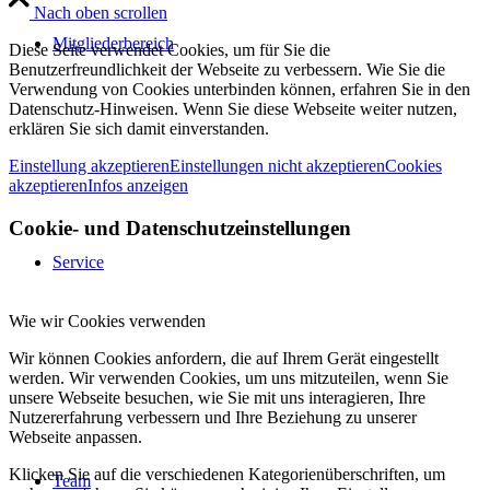
Nach oben scrollen
Mitgliederbereich
Diese Seite verwendet Cookies, um für Sie die
Benutzerfreundlichkeit der Webseite zu verbessern. Wie Sie die
Verwendung von Cookies unterbinden können, erfahren Sie in den
Datenschutz-Hinweisen. Wenn Sie diese Webseite weiter nutzen,
erklären Sie sich damit einverstanden.
Einstellung akzeptieren
Einstellungen nicht akzeptieren
Cookies
akzeptieren
Infos anzeigen
Cookie- und Datenschutzeinstellungen
Service
Wie wir Cookies verwenden
Wir können Cookies anfordern, die auf Ihrem Gerät eingestellt
werden. Wir verwenden Cookies, um uns mitzuteilen, wenn Sie
unsere Webseite besuchen, wie Sie mit uns interagieren, Ihre
Nutzererfahrung verbessern und Ihre Beziehung zu unserer
Webseite anpassen.
Klicken Sie auf die verschiedenen Kategorienüberschriften, um
Team