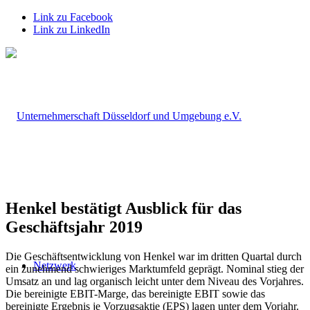
Link zu Facebook
Link zu LinkedIn
Henkel bestätigt Ausblick für das
Geschäftsjahr 2019
Die Geschäftsentwicklung von Henkel war im dritten Quartal durch
Netzwerk
ein zunehmend schwieriges Marktumfeld geprägt. Nominal stieg der
Umsatz an und lag organisch leicht unter dem Niveau des Vorjahres.
Die bereinigte EBIT-Marge, das bereinigte EBIT sowie das
bereinigte Ergebnis je Vorzugsaktie (EPS) lagen unter dem Vorjahr.