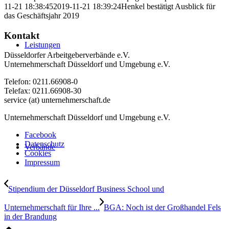
11-21 18:38:45
2019-11-21 18:39:24
Henkel bestätigt Ausblick für
das Geschäftsjahr 2019
Kontakt
Leistungen
Düsseldorfer Arbeitgeberverbände e.V.
Unternehmerschaft Düsseldorf und Umgebung e.V.
Telefon: 0211.66908-0
Telefax: 0211.66908-30
service (at) unternehmerschaft.de
Unternehmerschaft Düsseldorf und Umgebung e.V.
Facebook
Datenschutz
Verbände
Cookies
Impressum
Stipendium der Düsseldorf Business School und
Unternehmerschaft für Ihre ...
BGA: Noch ist der Großhandel Fels
in der Brandung