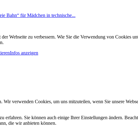
reie Bahn“ für Mädchen in technische...
it der Webseite zu verbessern. Wie Sie die Verwendung von Cookies u
n.
ieren
Infos anzeigen
n. Wir verwenden Cookies, um uns mitzuteilen, wenn Sie unsere Webseit
zu erfahren. Sie können auch einige Ihrer Einstellungen ändern. Beac
ann, die wir anbieten können.