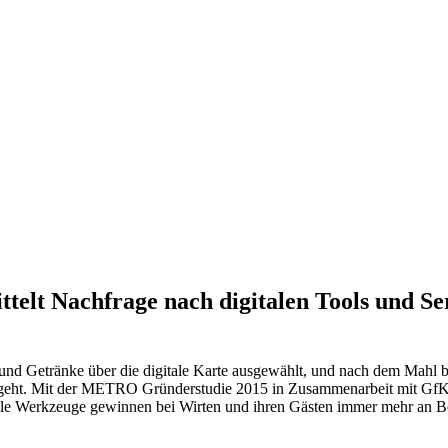
lt Nachfrage nach digitalen Tools und Ser
 und Getränke über die digitale Karte ausgewählt, und nach dem Mahl 
 geht. Mit der METRO Gründerstudie 2015 in Zusammenarbeit mit GfK
le Werkzeuge gewinnen bei Wirten und ihren Gästen immer mehr an Bede