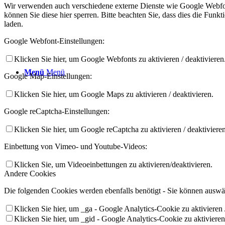
Wir verwenden auch verschiedene externe Dienste wie Google Webfon
können Sie diese hier sperren. Bitte beachten Sie, dass dies die Fun
laden.
Google Webfont-Einstellungen:
Klicken Sie hier, um Google Webfonts zu aktivieren / deaktivieren
Menü
Menü
Google Map-Einstellungen:
Klicken Sie hier, um Google Maps zu aktivieren / deaktivieren.
Google reCaptcha-Einstellungen:
Klicken Sie hier, um Google reCaptcha zu aktivieren / deaktivieren
Einbettung von Vimeo- und Youtube-Videos:
Klicken Sie, um Videoeinbettungen zu aktivieren/deaktivieren.
Andere Cookies
Die folgenden Cookies werden ebenfalls benötigt - Sie können auswäh
Klicken Sie hier, um _ga - Google Analytics-Cookie zu aktivieren /
Klicken Sie hier, um _gid - Google Analytics-Cookie zu aktivieren 