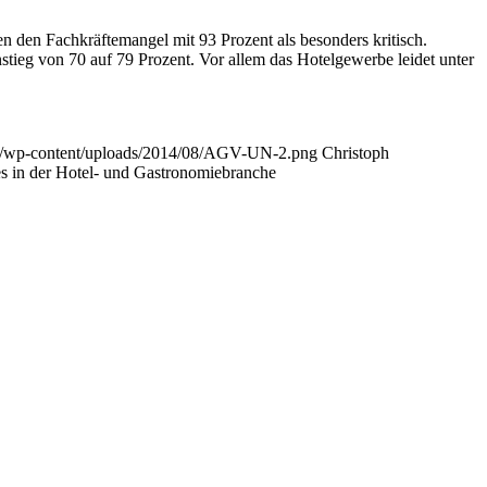
en den Fachkräftemangel mit 93 Prozent als besonders kritisch.
tieg von 70 auf 79 Prozent. Vor allem das Hotelgewerbe leidet unter
.de/wp-content/uploads/2014/08/AGV-UN-2.png
Christoph
s in der Hotel- und Gastronomiebranche