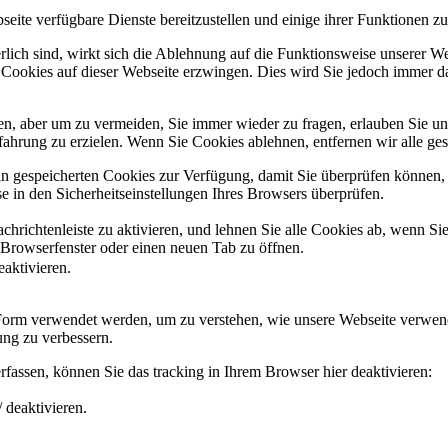
eite verfügbare Dienste bereitzustellen und einige ihrer Funktionen zu
erlich sind, wirkt sich die Ablehnung auf die Funktionsweise unserer We
 Cookies auf dieser Webseite erzwingen. Dies wird Sie jedoch immer d
, aber um zu vermeiden, Sie immer wieder zu fragen, erlauben Sie uns 
ahrung zu erzielen. Wenn Sie Cookies ablehnen, entfernen wir alle ge
ain gespeicherten Cookies zur Verfügung, damit Sie überprüfen können,
 in den Sicherheitseinstellungen Ihres Browsers überprüfen.
hrichtenleiste zu aktivieren, und lehnen Sie alle Cookies ab, wenn Si
 Browserfenster oder einen neuen Tab zu öffnen.
eaktivieren.
 Form verwendet werden, um zu verstehen, wie unsere Webseite verwen
ng zu verbessern.
fassen, können Sie das tracking in Ihrem Browser hier deaktivieren:
 deaktivieren.