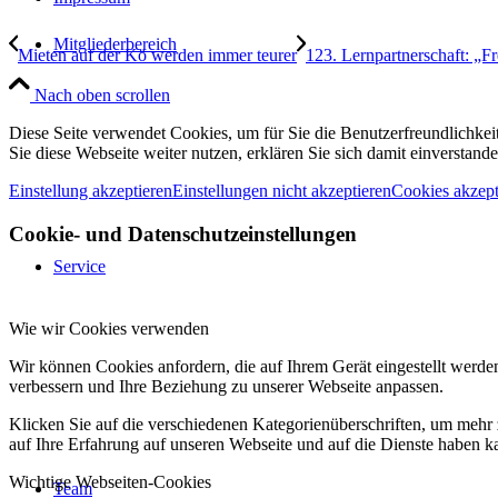
Mitgliederbereich
Mieten auf der Kö werden immer teurer
123. Lernpartnerschaft: „F
Nach oben scrollen
Diese Seite verwendet Cookies, um für Sie die Benutzerfreundlichke
Sie diese Webseite weiter nutzen, erklären Sie sich damit einverstande
Einstellung akzeptieren
Einstellungen nicht akzeptieren
Cookies akzept
Cookie- und Datenschutzeinstellungen
Service
Wie wir Cookies verwenden
Wir können Cookies anfordern, die auf Ihrem Gerät eingestellt werde
verbessern und Ihre Beziehung zu unserer Webseite anpassen.
Klicken Sie auf die verschiedenen Kategorienüberschriften, um mehr 
auf Ihre Erfahrung auf unseren Webseite und auf die Dienste haben k
Wichtige Webseiten-Cookies
Team