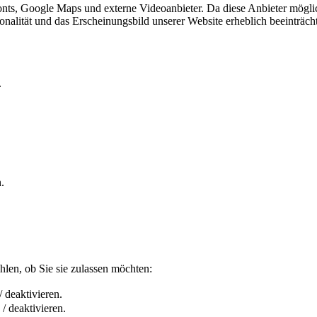
ts, Google Maps und externe Videoanbieter. Da diese Anbieter mögli
ktionalität und das Erscheinungsbild unserer Website erheblich beeintr
.
.
len, ob Sie sie zulassen möchten:
 deaktivieren.
/ deaktivieren.