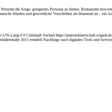
Prozent) die Sorge, geeignetes Personal zu finden. Restaurants bewert
ische Hürden und gewerbliche Vorschriften als belastend an – ein Ans
AGV-UN-2.png
0
0
Christoph Sochart
https://unternehmerschaft.wigadi
derstudie 2015 ermittelt Nachfrage nach digitalen Tools und Service