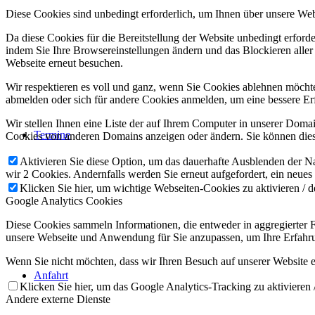
Diese Cookies sind unbedingt erforderlich, um Ihnen über unsere Webs
Da diese Cookies für die Bereitstellung der Website unbedingt erford
indem Sie Ihre Browsereinstellungen ändern und das Blockieren aller
Webseite erneut besuchen.
Wir respektieren es voll und ganz, wenn Sie Cookies ablehnen möchten
abmelden oder sich für andere Cookies anmelden, um eine bessere Erf
Wir stellen Ihnen eine Liste der auf Ihrem Computer in unserer Dom
Termine
Cookies von anderen Domains anzeigen oder ändern. Sie können diese
Aktivieren Sie diese Option, um das dauerhafte Ausblenden der Nac
wir 2 Cookies. Andernfalls werden Sie erneut aufgefordert, ein neues
Klicken Sie hier, um wichtige Webseiten-Cookies zu aktivieren / d
Google Analytics Cookies
Diese Cookies sammeln Informationen, die entweder in aggregierter
unsere Webseite und Anwendung für Sie anzupassen, um Ihre Erfahru
Wenn Sie nicht möchten, dass wir Ihren Besuch auf unserer Website er
Anfahrt
Klicken Sie hier, um das Google Analytics-Tracking zu aktivieren /
Andere externe Dienste