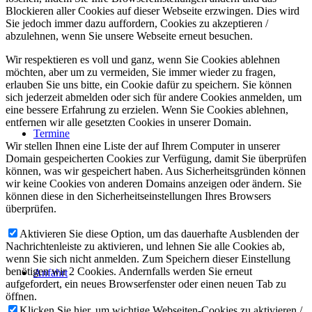
Blockieren aller Cookies auf dieser Webseite erzwingen. Dies wird
Sie jedoch immer dazu auffordern, Cookies zu akzeptieren /
abzulehnen, wenn Sie unsere Webseite erneut besuchen.
Wir respektieren es voll und ganz, wenn Sie Cookies ablehnen
möchten, aber um zu vermeiden, Sie immer wieder zu fragen,
erlauben Sie uns bitte, ein Cookie dafür zu speichern. Sie können
sich jederzeit abmelden oder sich für andere Cookies anmelden, um
eine bessere Erfahrung zu erzielen. Wenn Sie Cookies ablehnen,
entfernen wir alle gesetzten Cookies in unserer Domain.
Termine
Wir stellen Ihnen eine Liste der auf Ihrem Computer in unserer
Domain gespeicherten Cookies zur Verfügung, damit Sie überprüfen
können, was wir gespeichert haben. Aus Sicherheitsgründen können
wir keine Cookies von anderen Domains anzeigen oder ändern. Sie
können diese in den Sicherheitseinstellungen Ihres Browsers
überprüfen.
Aktivieren Sie diese Option, um das dauerhafte Ausblenden der
Nachrichtenleiste zu aktivieren, und lehnen Sie alle Cookies ab,
wenn Sie sich nicht anmelden. Zum Speichern dieser Einstellung
benötigen wir 2 Cookies. Andernfalls werden Sie erneut
Anfahrt
aufgefordert, ein neues Browserfenster oder einen neuen Tab zu
öffnen.
Klicken Sie hier, um wichtige Webseiten-Cookies zu aktivieren /