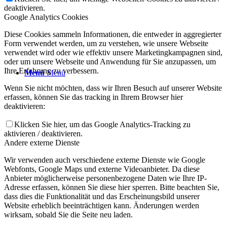
deaktivieren.
Google Analytics Cookies
Diese Cookies sammeln Informationen, die entweder in aggregierter
Form verwendet werden, um zu verstehen, wie unsere Webseite
verwendet wird oder wie effektiv unsere Marketingkampagnen sind,
oder um unsere Webseite und Anwendung für Sie anzupassen, um
Ihre Erfahrung zu verbessern.
Menü
Menü
Wenn Sie nicht möchten, dass wir Ihren Besuch auf unserer Website
erfassen, können Sie das tracking in Ihrem Browser hier
deaktivieren:
Klicken Sie hier, um das Google Analytics-Tracking zu
aktivieren / deaktivieren.
Andere externe Dienste
Wir verwenden auch verschiedene externe Dienste wie Google
Webfonts, Google Maps und externe Videoanbieter. Da diese
Anbieter möglicherweise personenbezogene Daten wie Ihre IP-
Adresse erfassen, können Sie diese hier sperren. Bitte beachten Sie,
dass dies die Funktionalität und das Erscheinungsbild unserer
Website erheblich beeinträchtigen kann. Änderungen werden
wirksam, sobald Sie die Seite neu laden.