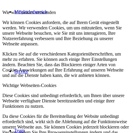
Mitgliederbereich
Wie wir Cookies verwenden
Wir können Cookies anfordern, die auf Ihrem Gerät eingestellt
werden. Wir verwenden Cookies, um uns mitzuteilen, wenn Sie
unsere Webseite besuchen, wie Sie mit uns interagieren, Ihre
Nutzererfahrung verbessern und Ihre Beziehung zu unserer
Webseite anpassen.
Klicken Sie auf die verschiedenen Kategorienüberschriften, um
mehr zu erfahren. Sie können auch einige Ihrer Einstellungen
ändern. Beachten Sie, dass das Blockieren einiger Arten von
Cookies Auswirkungen auf Ihre Erfahrung auf unseren Webseite
Service
und auf die Dienste haben kann, die wir anbieten können.
Wichtige Webseiten-Cookies
Diese Cookies sind unbedingt erforderlich, um Ihnen über unsere
Webseite verfügbare Dienste bereitzustellen und einige ihrer
Funktionen zu nutzen.
Da diese Cookies für die Bereitstellung der Website unbedingt
erforderlich sind, wirkt sich die Ablehnung auf die Funktionsweise
unserer Webseite aus. Sie können Cookies jederzeit blockieren oder
Team
löschen, indem Sie Ihre Browsereinstellungen ändern und das