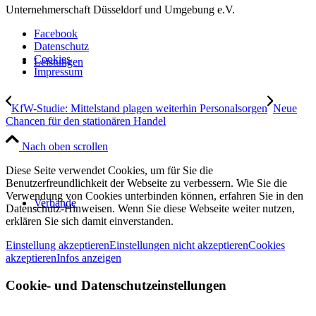
Unternehmerschaft Düsseldorf und Umgebung e.V.
Facebook
Datenschutz
Cookies
Leistungen
Impressum
KfW-Studie: Mittelstand plagen weiterhin Personalsorgen
Neue
Chancen für den stationären Handel
Nach oben scrollen
Diese Seite verwendet Cookies, um für Sie die
Benutzerfreundlichkeit der Webseite zu verbessern. Wie Sie die
Verwendung von Cookies unterbinden können, erfahren Sie in den
Verbände
Datenschutz-Hinweisen. Wenn Sie diese Webseite weiter nutzen,
erklären Sie sich damit einverstanden.
Einstellung akzeptieren
Einstellungen nicht akzeptieren
Cookies
akzeptieren
Infos anzeigen
Cookie- und Datenschutzeinstellungen