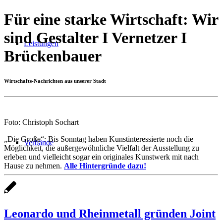
Für eine starke Wirtschaft: Wir
sind Gestalter I Vernetzer I
Leistungen
Brückenbauer
Wirtschafts-Nachrichten aus unserer Stadt
Foto: Christoph Sochart
„Die Große“: Bis Sonntag haben Kunstinteressierte noch die
Verbände
Möglichkeit, die außergewöhnliche Vielfalt der Ausstellung zu
erleben und vielleicht sogar ein originales Kunstwerk mit nach
Hause zu nehmen.
Alle Hintergründe dazu!
Leonardo und Rheinmetall gründen Joint