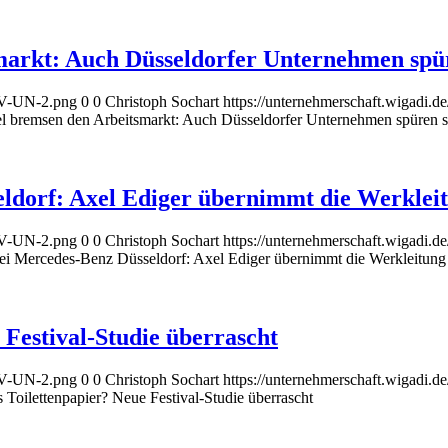
arkt: Auch Düsseldorfer Unternehmen spür
AGV-UN-2.png
0
0
Christoph Sochart
https://unternehmerschaft.wigadi
 bremsen den Arbeitsmarkt: Auch Düsseldorfer Unternehmen spüren s
ldorf: Axel Ediger übernimmt die Werklei
AGV-UN-2.png
0
0
Christoph Sochart
https://unternehmerschaft.wigadi
i Mercedes-Benz Düsseldorf: Axel Ediger übernimmt die Werkleitung
 Festival-Studie überrascht
AGV-UN-2.png
0
0
Christoph Sochart
https://unternehmerschaft.wigadi
 Toilettenpapier? Neue Festival-Studie überrascht