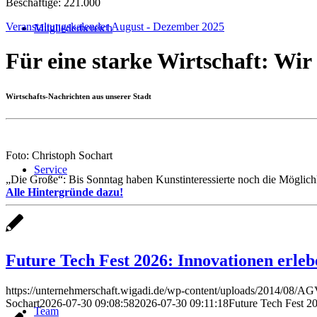
Beschäftige: 221.000
Veranstaltungskalender August - Dezember 2025
Mitgliederbereich
Für eine starke Wirtschaft: Wir
Wirtschafts-Nachrichten aus unserer Stadt
Foto: Christoph Sochart
Service
„Die Große“: Bis Sonntag haben Kunstinteressierte noch die Möglichk
Alle Hintergründe dazu!
Future Tech Fest 2026: Innovationen erleb
https://unternehmerschaft.wigadi.de/wp-content/uploads/2014/08/
Sochart
2026-07-30 09:08:58
2026-07-30 09:11:18
Future Tech Fest 20
Team