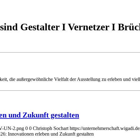
 sind Gestalter I Vernetzer I Br
eit, die außergewöhnliche Vielfalt der Ausstellung zu erleben und vie
en und Zukunft gestalten
AGV-UN-2.png
0
0
Christoph Sochart
https://unternehmerschaft.wigadi
26: Innovationen erleben und Zukunft gestalten