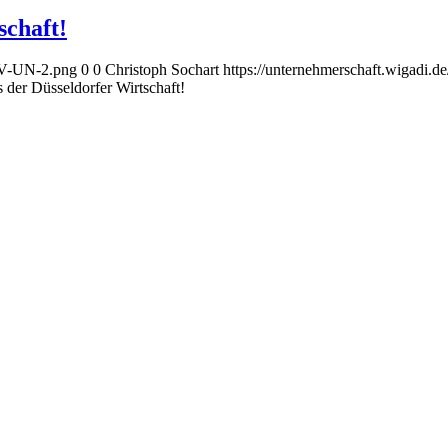
schaft!
AGV-UN-2.png
0
0
Christoph Sochart
https://unternehmerschaft.wigadi
 der Düsseldorfer Wirtschaft!